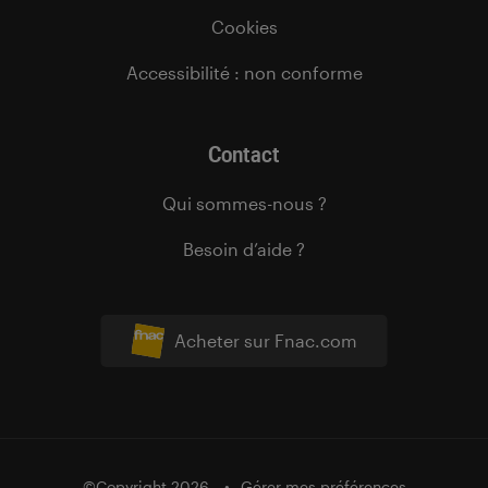
Cookies
Accessibilité : non conforme
Contact
Qui sommes-nous ?
Besoin d’aide ?
Acheter sur Fnac.com
©Copyright 2026
Gérer mes préférences