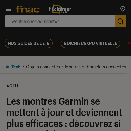
Trouv
De
NOS GUIDES DE L'ÉTÉ
BOICHI : L'EXPO VIRTUELLE
Tech
Objets connectés
Montres et bracelets connectés
ACTU
Les montres Garmin se
mettent à jour et deviennent
plus efficaces : découvrez si