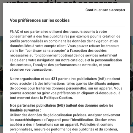
votre modèle est concerné
Continuer sans accepter
07 décembre 2023
・
Par
Pierre Crochart
Vos préférences sur les cookies
FNAC et ses partenaires utilisent des traceurs soumis à votre
consentement à des fins publicitaires par exemple pour la création de
profils personnalisés en combinant les données de navigation et les
données liées à votre compte client. Vous pouvez refuser les traceurs
via le lien "continuer sans accepter" à l’exception des cookies
nécessaires au fonctionnement optimal de nos services notamment
l’aide dans votre navigation sur notre catalogue et la personnalisation
des contenus, l’analyse des performances de notre site, et pour
sécuriser vos transactions.
Notre organisation et ses
421
partenaires publicitaires (IAB) stockent
et/ou accèdent à des informations, telles que les identifiants uniques
de cookies pour traiter les données personnelles, sur un appareil. Vous
pouvez accepter ou gérer vos préférences en cliquant ci-dessous ou à
tout moment dans la
Politique Cookies.
Nos partenaires publicitaires (IAB) traitent des données selon les
finalités suivantes :
Utiliser des données de géolocalisation précises. Analyser activement
les caractéristiques de l’appareil pour l’identification. Stocker et/ou
accéder à des informations sur un appareil. Publicités et contenu
personnalisés, mesure de performance des publicités et du contenu,