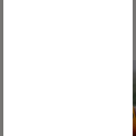
Dernièrement dans Actu Montres
et bracelets connectés