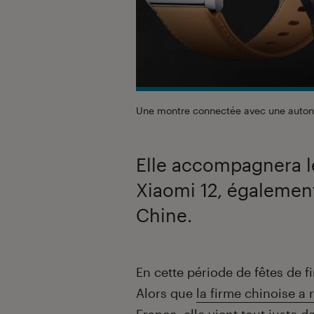
Une montre connectée avec une auto
Elle accompagnera 
Xiaomi 12, égalemen
Chine.
Introduction
En cette période de fêtes de f
Alors que
la firme chinoise a