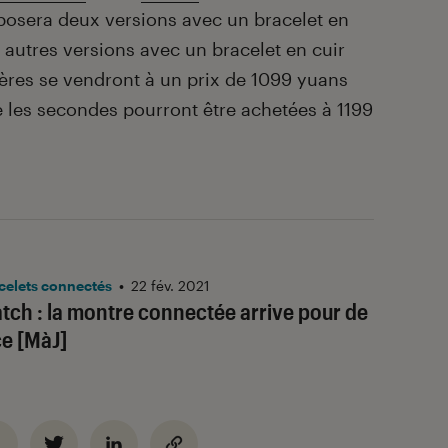
posera deux versions avec un bracelet en
is autres versions avec un bracelet en cuir
mières se vendront à un prix de 1099 yuans
e les secondes pourront être achetées à 1199
celets connectés
•
22 fév. 2021
tch : la montre connectée arrive pour de
e [MàJ]