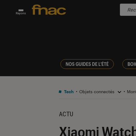
Rayons
NOS GUIDES DE L'ÉTÉ
BOI
Tech
Objets connectés
Mont
ACTU
Xiaomi Watch