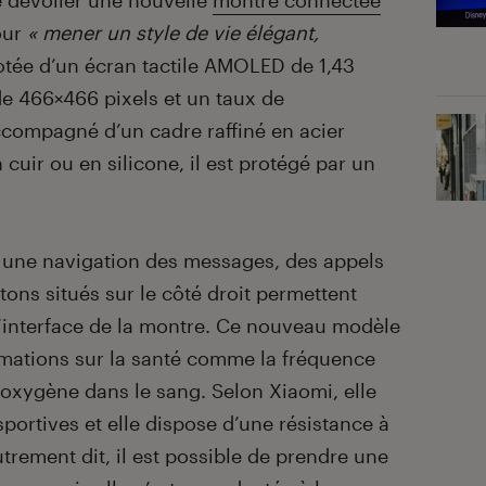
de dévoiler une nouvelle
montre connectée
our
« mener un style de vie élégant,
 dotée d’un écran tactile AMOLED de 1,43
e 466×466 pixels et un taux de
ccompagné d’un cadre raffiné en acier
 cuir ou en silicone, il est protégé par un
t une navigation des messages, des appels
tons situés sur le côté droit permettent
’interface de la montre. Ce nouveau modèle
rmations sur la santé comme la fréquence
 oxygène dans le sang. Selon Xiaomi, elle
sportives et elle dispose d’une résistance à
trement dit, il est possible de prendre une