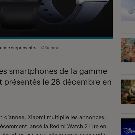
nomie surprenante.
©Xiaomi
les smartphones de la gamme
t présentés le 28 décembre en
in d’année, Xiaomi multiplie les annonces.
 récemment lancé la Redmi Watch 2 Lite en