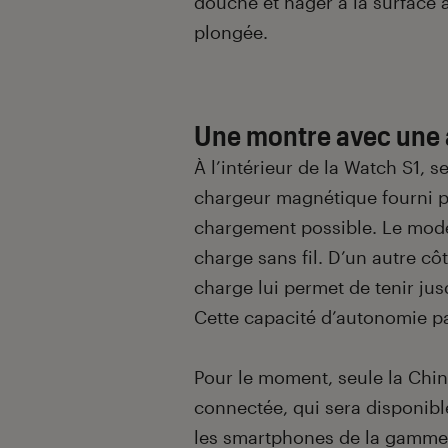
douche et nager à la surface a
plongée.
Une montre avec une
À l’intérieur de la Watch S1, 
chargeur magnétique fourni pa
chargement possible. Le modèl
charge sans fil. D’un autre cô
charge lui permet de tenir jusq
Cette capacité d’autonomie pa
Pour le moment, seule la Chin
connectée, qui sera disponibl
les smartphones de la gamme