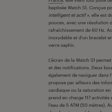
France
, elle vient tout juste 
baptisée Watch S1. Conçue p
intelligent et actif »
, elle est
pouces, avec une résolution d
rafraîchissement de 60 Hz. A
inoxydable et d’un bracelet en
verre saphir.
L’écran de la Watch S1 perme
et des notifications. Deux bou
également de naviguer dans l
propose par ailleurs des info
cardiaque ou la saturation en
prend en charge 117 activités 
l’eau de 5 ATM (50 mètres). Au