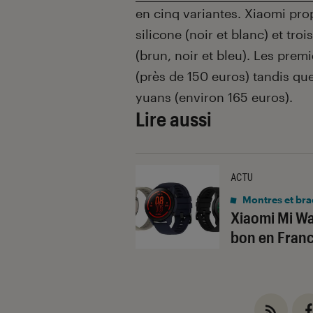
en cinq variantes. Xiaomi pro
silicone (noir et blanc) et tro
(brun, noir et bleu). Les pre
(près de 150 euros) tandis qu
yuans (environ 165 euros).
Lire aussi
ACTU
Montres et bra
Xiaomi Mi Wa
bon en Franc