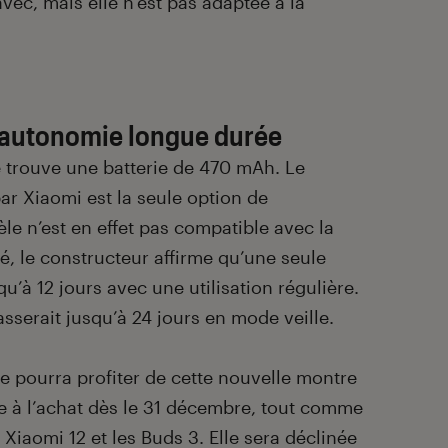
vec, mais elle n’est pas adaptée à la
 autonomie longue durée
se trouve une batterie de 470 mAh. Le
r Xiaomi est la seule option de
e n’est en effet pas compatible avec la
té, le constructeur affirme qu’une seule
u’à 12 jours avec une utilisation régulière.
sserait jusqu’à 24 jours en mode veille.
e pourra profiter de cette nouvelle montre
e à l’achat dès le 31 décembre, tout comme
 Xiaomi 12
et les
Buds 3
. Elle sera déclinée