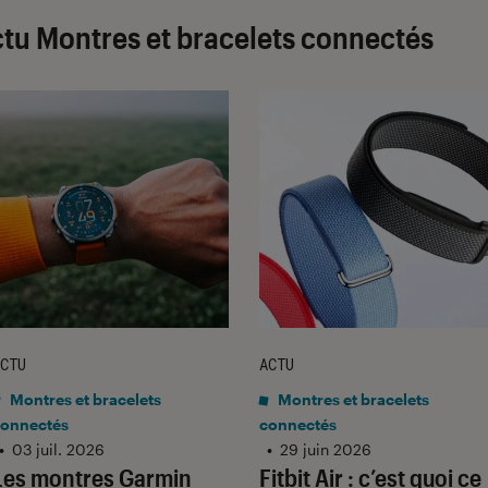
tu Montres et bracelets connectés
CTU
ACTU
Montres et bracelets
Montres et bracelets
onnectés
connectés
•
03 juil. 2026
•
29 juin 2026
Les montres Garmin
Fitbit Air : c’est quoi ce