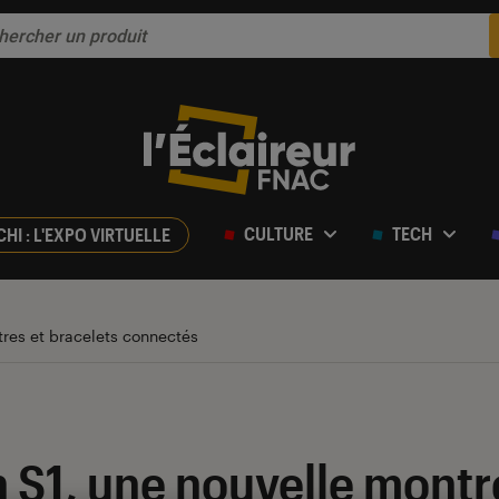
CULTURE
TECH
CHI : L'EXPO VIRTUELLE
res et bracelets connectés
 S1, une nouvelle mont