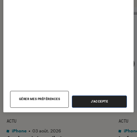
GÉRER MES PRÉFÉRENCES
J'ACCEPTE
ACTU
ACTU
iPhone
•
03 août. 2026
iPhon