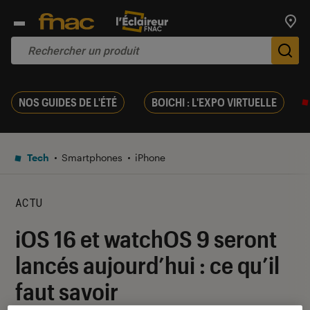
Trouv
De
NOS GUIDES DE L'ÉTÉ
BOICHI : L'EXPO VIRTUELLE
Tech
Smartphones
iPhone
ACTU
iOS 16 et watchOS 9 seront
lancés aujourd’hui : ce qu’il
faut savoir