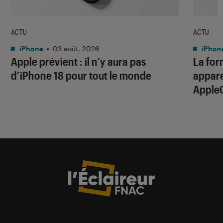
ACTU
ACTU
iPhone
•
03 août. 2026
iPhon
Apple prévient : il n’y aura pas
La for
d’iPhone 18 pour tout le monde
apparei
Apple