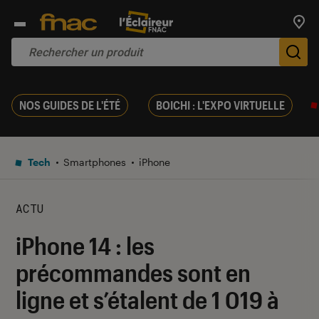
Trouv
De
NOS GUIDES DE L'ÉTÉ
BOICHI : L'EXPO VIRTUELLE
Tech
Smartphones
iPhone
ACTU
iPhone 14 : les
précommandes sont en
ligne et s’étalent de 1 019 à