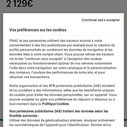
2 129€
09 septembre 2022
・
Par
Pierre Crochart
Continuer sans accepter
Vos préférences sur les cookies
FNAC et ses partenaires utilisent des traceurs soumis à votre
consentement à des fins publicitaires par exemple pour la création de
profils personnalisés en combinant les données de navigation et les
données liées à votre compte client. Vous pouvez refuser les traceurs
via le lien "continuer sans accepter" à l’exception des cookies
nécessaires au fonctionnement optimal de nos services notamment
l’aide dans votre navigation sur notre catalogue et la personnalisation
des contenus, l’analyse des performances de notre site, et pour
sécuriser vos transactions.
Notre organisation et ses
419
partenaires publicitaires (IAB) stockent
et/ou accèdent à des informations, telles que les identifiants uniques
de cookies pour traiter les données personnelles, sur un appareil. Vous
pouvez accepter ou gérer vos préférences en cliquant ci-dessous ou à
tout moment dans la
Politique Cookies.
Nos partenaires publicitaires (IAB) traitent des données selon les
finalités suivantes :
Utiliser des données de géolocalisation précises. Analyser activement
les caractéristiques de l’appareil pour l’identification. Stocker et/ou