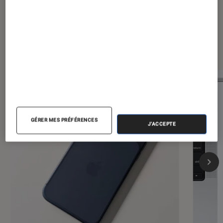
Les plus lus dans iPhone
GÉRER MES PRÉFÉRENCES
J'ACCEPTE