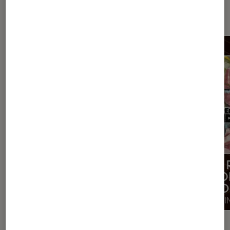
expositions
ACTU
ACTU