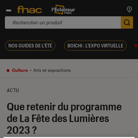
Trouv
De
NOS GUIDES DE L'ÉTÉ
BOICHI : L'EXPO VIRTUELLE
Culture
Arts et expositions
ACTU
Que retenir du programme
de La Fête des Lumières
2023 ?