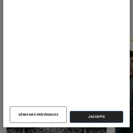
Les plus lus dans Arts et
expositions
GÉRER MES PRÉFÉRENCES
J'ACCEPTE