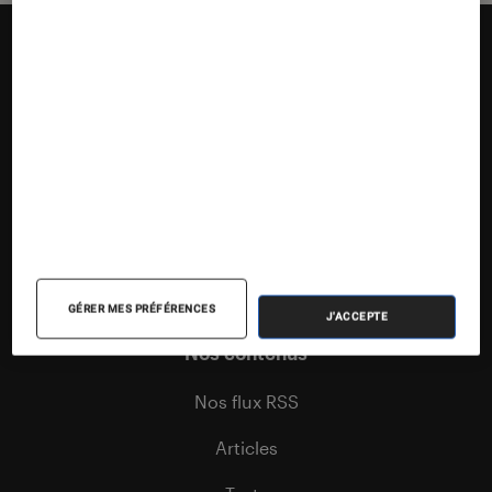
Suivez la Fnac
GÉRER MES PRÉFÉRENCES
J'ACCEPTE
Nos contenus
Nos flux RSS
Articles