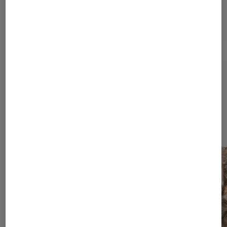
Pour aller plus loin
Jeux vidéo
Les Instants à la Fnac
Dernièrement dans Pop Culture