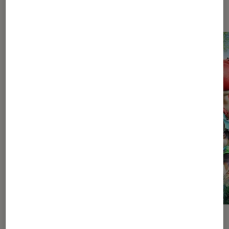
Les plus lus dans Pop Culture
SÉLECTION
ACTU