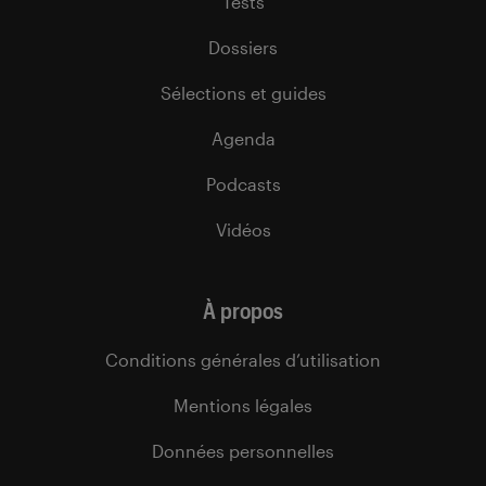
Tests
Dossiers
Sélections et guides
Agenda
Podcasts
Vidéos
À propos
Conditions générales d’utilisation
Mentions légales
Données personnelles