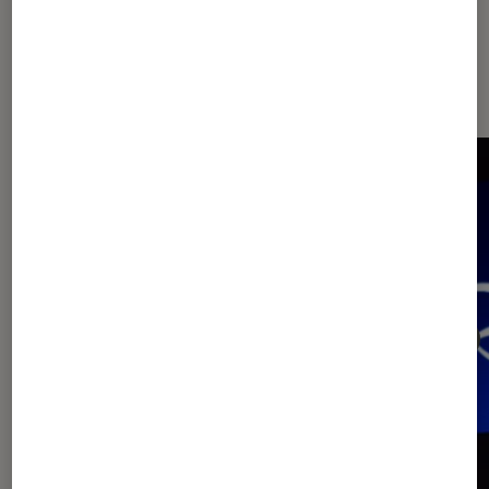
Dernièrement dans Actu
Application