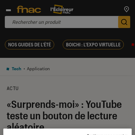
Trouv
De
NOS GUIDES DE L'ÉTÉ
BOICHI : L'EXPO VIRTUELLE
Tech
Application
ACTU
«Surprends-moi» : YouTube
teste un bouton de lecture
aléatoire