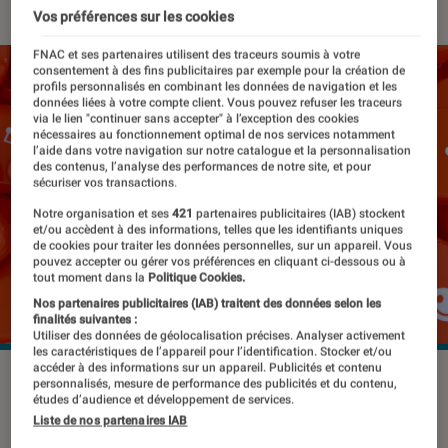
Vos préférences sur les cookies
FNAC et ses partenaires utilisent des traceurs soumis à votre
consentement à des fins publicitaires par exemple pour la création de
profils personnalisés en combinant les données de navigation et les
données liées à votre compte client. Vous pouvez refuser les traceurs
via le lien "continuer sans accepter" à l’exception des cookies
nécessaires au fonctionnement optimal de nos services notamment
l’aide dans votre navigation sur notre catalogue et la personnalisation
des contenus, l’analyse des performances de notre site, et pour
sécuriser vos transactions.
Notre organisation et ses
421
partenaires publicitaires (IAB) stockent
et/ou accèdent à des informations, telles que les identifiants uniques
de cookies pour traiter les données personnelles, sur un appareil. Vous
pouvez accepter ou gérer vos préférences en cliquant ci-dessous ou à
tout moment dans la
Politique Cookies.
Nos partenaires publicitaires (IAB) traitent des données selon les
finalités suivantes :
Utiliser des données de géolocalisation précises. Analyser activement
les caractéristiques de l’appareil pour l’identification. Stocker et/ou
accéder à des informations sur un appareil. Publicités et contenu
©Marcelo Mollaretti / Shutterstock.com
personnalisés, mesure de performance des publicités et du contenu,
études d’audience et développement de services.
Liste de nos partenaires IAB