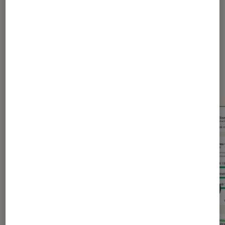
Dernièrement dans Actu
Application