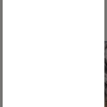
Dernièrement dans Livres / BD