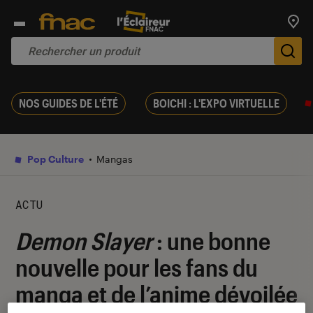
Trouv
De
NOS GUIDES DE L'ÉTÉ
BOICHI : L'EXPO VIRTUELLE
Pop Culture
Mangas
ACTU
Demon Slayer
: une bonne
nouvelle pour les fans du
manga et de l’anime dévoilée