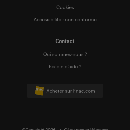
Cookies
Accessibilité : non conforme
Contact
Qui sommes-nous ?
Besoin d’aide ?
Acheter sur Fnac.com
©Copyright 2026
Gérer mes préférences