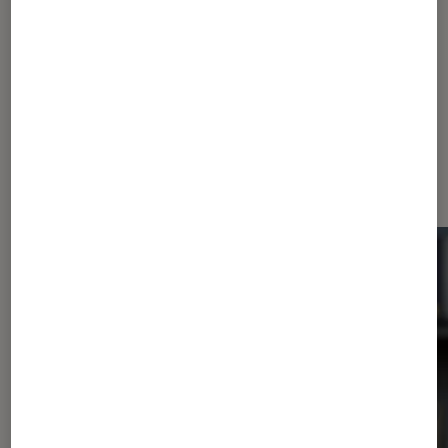
Netflix
The Witcher
Dernièrement dans Actu Séries