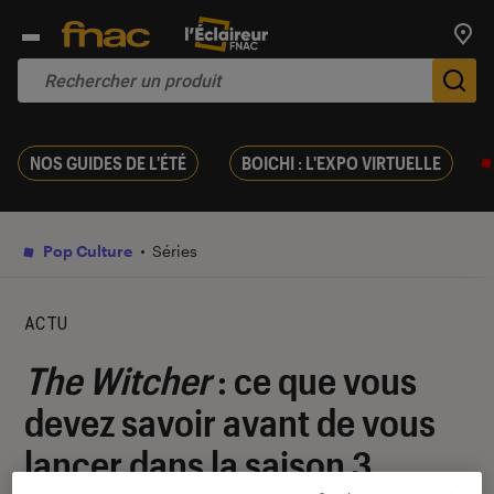
Trouv
De
NOS GUIDES DE L'ÉTÉ
BOICHI : L'EXPO VIRTUELLE
Pop Culture
Séries
ACTU
The Witcher
: ce que vous
devez savoir avant de vous
lancer dans la saison 3