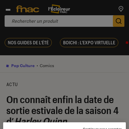
Trouv
De
NOS GUIDES DE L'ÉTÉ
BOICHI : L'EXPO VIRTUELLE
Pop Culture
Comics
ACTU
On connaît enfin la date de
sortie estivale de la saison 4
d’
Harley Quinn