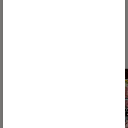
Exposition
Photographie
Dernièrement dans Actu Arts et
expositions