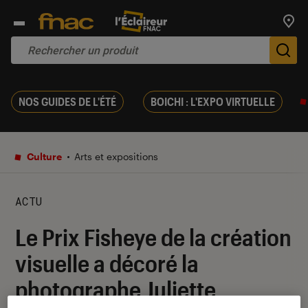
Trouv
De
NOS GUIDES DE L'ÉTÉ
BOICHI : L'EXPO VIRTUELLE
Culture
Arts et expositions
ACTU
Le Prix Fisheye de la création
visuelle a décoré la
photographe Juliette