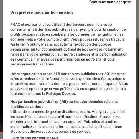
Alhmah
Continuer sans accepter
Vos préférences sur les cookies
20 juin 2023
・
Par
Apolline Coëffet
FNAC et ses partenaires utilisent des traceurs soumis à votre
consentement à des fins publicitaires par exemple pour la création de
profils personnalisés en combinant les données de navigation et les
données liées à votre compte client. Vous pouvez refuser les traceurs
via le lien "continuer sans accepter" à l’exception des cookies
nécessaires au fonctionnement optimal de nos services notamment
l’aide dans votre navigation sur notre catalogue et la personnalisation
des contenus, l’analyse des performances de notre site, et pour
sécuriser vos transactions.
Notre organisation et ses
419
partenaires publicitaires (IAB) stockent
et/ou accèdent à des informations, telles que les identifiants uniques
de cookies pour traiter les données personnelles, sur un appareil. Vous
pouvez accepter ou gérer vos préférences en cliquant ci-dessous ou à
tout moment dans la
Politique Cookies.
Nos partenaires publicitaires (IAB) traitent des données selon les
finalités suivantes :
Utiliser des données de géolocalisation précises. Analyser activement
les caractéristiques de l’appareil pour l’identification. Stocker et/ou
accéder à des informations sur un appareil. Publicités et contenu
personnalisés, mesure de performance des publicités et du contenu,
études d’audience et développement de services.
Liste de nos partenaires IAB