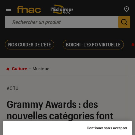
Trouv
De
NOS GUIDES DE L'ÉTÉ
BOICHI : L'EXPO VIRTUELLE
Culture
Musique
ACTU
Grammy Awards : des
nouvelles catégories font
leur entrée au palmarès
Continuer sans accepter