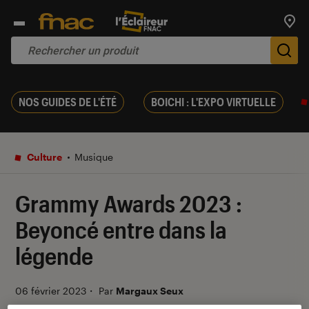
Trouv
De
NOS GUIDES DE L'ÉTÉ
BOICHI : L'EXPO VIRTUELLE
Culture
Musique
Grammy Awards 2023 :
Beyoncé entre dans la
légende
06 février 2023
・
Par
Margaux Seux