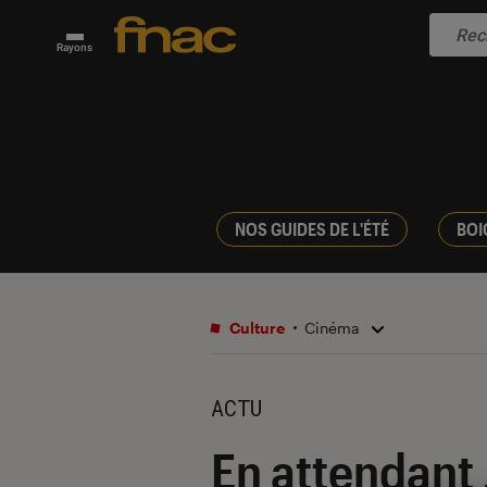
Rayons
NOS GUIDES DE L'ÉTÉ
BOI
Culture
Cinéma
ACTU
En attendant