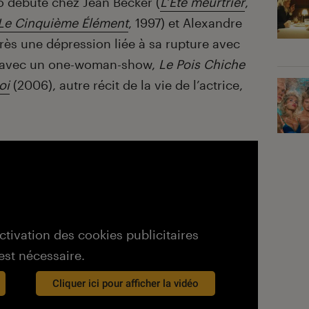
 débute chez Jean Becker (
L’Été meurtrier
,
Le Cinquième Élément
, 1997) et Alexandre
rès une dépression liée à sa rupture avec
t avec un one-woman-show,
Le Pois Chiche
oi
(2006), autre récit de la vie de l’actrice,
activation des cookies publicitaires
est nécessaire.
Cliquer ici pour afficher la vidéo