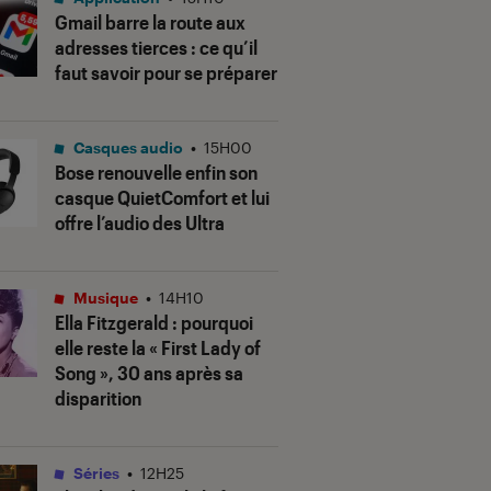
Gmail barre la route aux
adresses tierces : ce qu’il
faut savoir pour se préparer
Casques audio
•
15H00
Bose renouvelle enfin son
casque QuietComfort et lui
offre l’audio des Ultra
Musique
•
14H10
Ella Fitzgerald : pourquoi
elle reste la « First Lady of
Song », 30 ans après sa
disparition
Séries
•
12H25