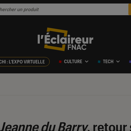
CULTURE
TECH
CHI : L'EXPO VIRTUELLE
Jeanne du Barry
, retour 