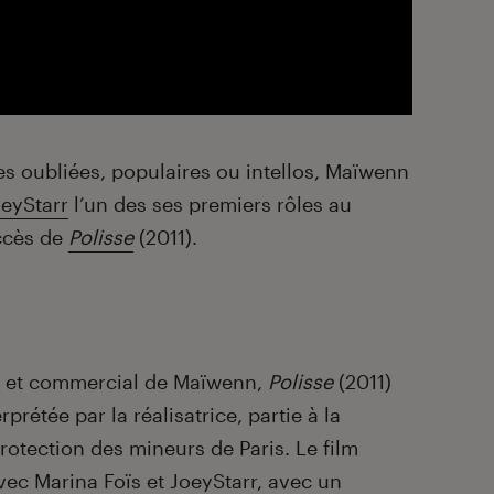
 oubliées, populaires ou intellos, Maïwenn
eyStarr
l’un des ses premiers rôles au
ccès de
Polisse
(2011).
e et commercial de Maïwenn,
Polisse
(2011)
prétée par la réalisatrice, partie à la
rotection des mineurs de Paris. Le film
avec Marina Foïs et JoeyStarr, avec un