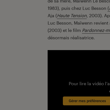
de sa mère, Maïwenn Le Besco
1983), puis chez Luc Besson
(
Aja (
Haute Tension
, 2003). Ap
Luc Besson, Maïwenn revien
(2003) et le film
Pardonnez-m
désormais réalisatrice.
Pour lire la vidéo l’
Gérer mes préférences