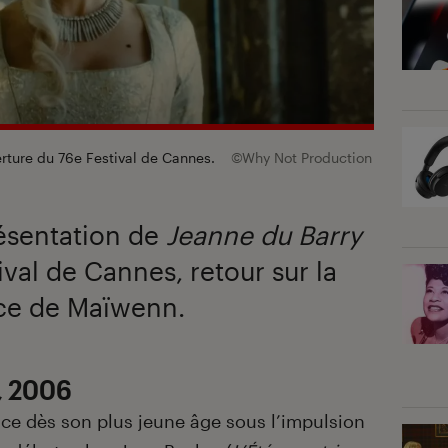
erture du 76e Festival de Cannes.
©Why Not Production
résentation de
Jeanne du Barry
val de Cannes, retour sur la
rice de Maïwenn.
, 2006
rice dès son plus jeune âge sous l’impulsion