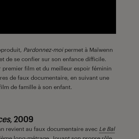
oproduit,
Pardonnez-moi
permet à Maïwenn
 de se confier sur son enfance difficile.
premier film et du meilleur espoir féminin
lures de faux documentaire, en suivant une
film de famille à son enfant.
ces
, 2009
nn revient au faux documentaire avec
Le Bal
ième long-métrage. Jouant son propre rôle,