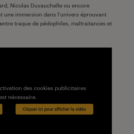
iard, Nicolas Duvauchelle ou encore
t une immersion dans l’univers éprouvant
 entre traque de pédophiles, maltraitances et
activation des cookies publicitaires
est nécessaire.
Cliquer ici pour afficher la vidéo