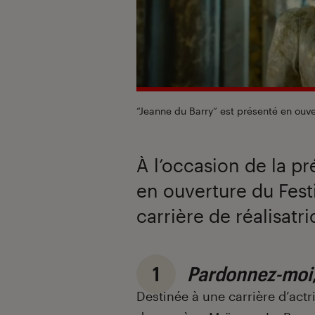
“Jeanne du Barry” est présenté en ouv
À l’occasion de la p
en ouverture du Festi
carrière de réalisat
1
Pardonnez-moi
Destinée à une carrière d’act