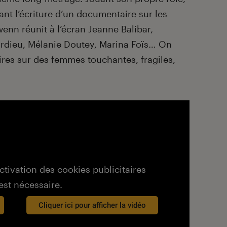
ant l’écriture d’un documentaire sur les
nn réunit à l’écran Jeanne Balibar,
rdieu, Mélanie Doutey, Marina Foïs… On
ires sur des femmes touchantes, fragiles,
activation des cookies publicitaires
est nécessaire.
Cliquer ici pour afficher la vidéo