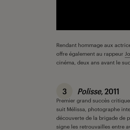
Rendant hommage aux actrices
offre également au rappeur
Jo
cinéma, deux ans avant le su
3
Polisse
, 2011
Premier grand succès critiqu
suit Mélissa, photographe inter
découverte de la brigade de p
signe les retrouvailles entre 