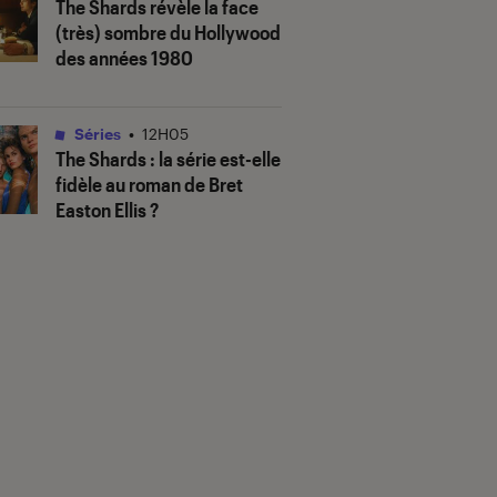
The Shards
révèle la face
(très) sombre du Hollywood
des années 1980
Séries
•
12H05
The Shards
: la série est-elle
fidèle au roman de Bret
Easton Ellis ?