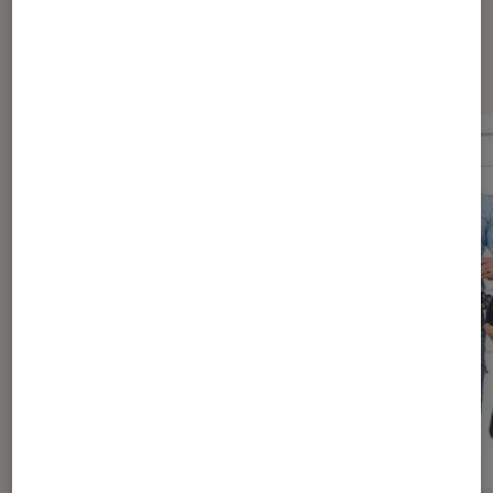
Dernièrement dans Actu Cinéma