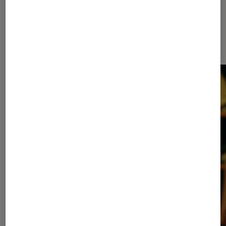
Les plus lus dans Cinéma