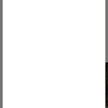
Pour aller plus loin
Apple TV+
Série
Dernièrement dans Actu Séries