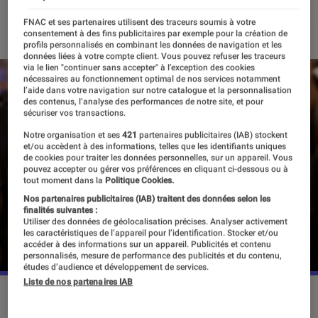
11 mai 2023
・
Par
Apolline Coëffet
FNAC et ses partenaires utilisent des traceurs soumis à votre
consentement à des fins publicitaires par exemple pour la création de
profils personnalisés en combinant les données de navigation et les
données liées à votre compte client. Vous pouvez refuser les traceurs
via le lien "continuer sans accepter" à l’exception des cookies
nécessaires au fonctionnement optimal de nos services notamment
l’aide dans votre navigation sur notre catalogue et la personnalisation
des contenus, l’analyse des performances de notre site, et pour
sécuriser vos transactions.
Notre organisation et ses
421
partenaires publicitaires (IAB) stockent
et/ou accèdent à des informations, telles que les identifiants uniques
de cookies pour traiter les données personnelles, sur un appareil. Vous
pouvez accepter ou gérer vos préférences en cliquant ci-dessous ou à
tout moment dans la
Politique Cookies.
Nos partenaires publicitaires (IAB) traitent des données selon les
finalités suivantes :
Utiliser des données de géolocalisation précises. Analyser activement
les caractéristiques de l’appareil pour l’identification. Stocker et/ou
accéder à des informations sur un appareil. Publicités et contenu
personnalisés, mesure de performance des publicités et du contenu,
études d’audience et développement de services.
Liste de nos partenaires IAB
”The Morning Show” est l'une des séries phares d'Apple TV+.
©Apple TV+