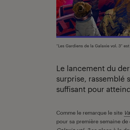
“Les Gardiens de la Galaxie vol. 3” est
Le lancement du derni
surprise, rassemblé s
suffisant pour atteind
Introduction
Comme le remarque le site
Va
pour sa première semaine de d