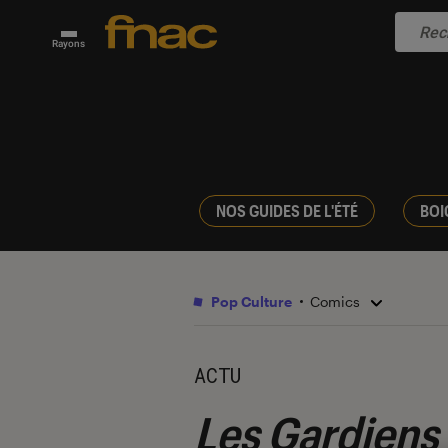
Rayons
NOS GUIDES DE L'ÉTÉ
BOI
Pop Culture
Comics
ACTU
Les Gardiens 