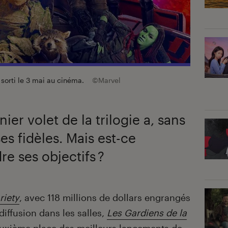
 sorti le 3 mai au cinéma.
©Marvel
er volet de la trilogie a, sans
es fidèles. Mais est-ce
re ses objectifs ?
riety
, avec 118 millions de dollars engrangés
iffusion dans les salles,
Les Gardiens de la