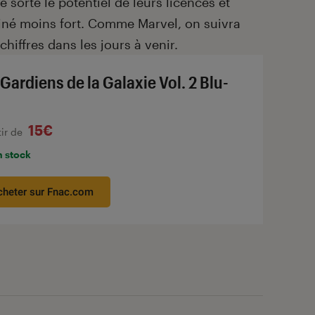
 sorte le potentiel de leurs licences et
ciné moins fort. Comme Marvel, on suivra
chiffres dans les jours à venir.
 Gardiens de la Galaxie Vol. 2 Blu-
15€
tir de
n stock
cheter sur Fnac.com