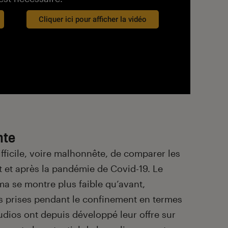
Cliquer ici pour afficher la vidéo
nte
difficile, voire malhonnête, de comparer les
t et après la pandémie de Covid-19. Le
ma se montre plus faible qu’avant,
 prises pendant le confinement en termes
tudios ont depuis développé leur offre sur