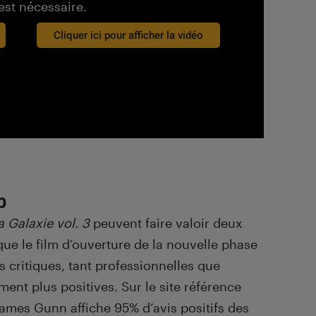
est nécessaire.
Cliquer ici pour afficher la vidéo
p
a Galaxie vol. 3
peuvent faire valoir deux
e le film d’ouverture de la nouvelle phase
 critiques, tant professionnelles que
ent plus positives. Sur le site référence
 James Gunn affiche 95% d’avis positifs des