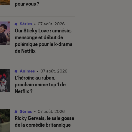
pour vous ?
Séries
•
07 août. 2026
Our Sticky Love
: amnésie,
mensonge et début de
polémique pour le k-drama
de Netflix
Animes
•
07 août. 2026
L’héroïne au ruban
,
prochain anime top 1 de
Netflix ?
Séries
•
07 août. 2026
Ricky Gervais, le sale gosse
de la comédie britannique