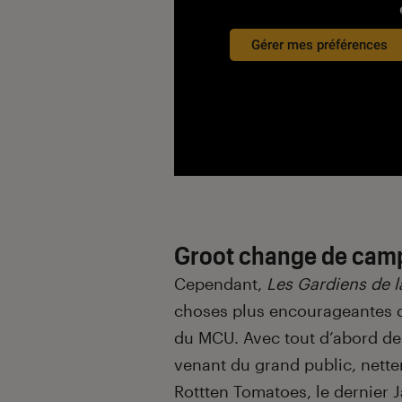
Gérer mes préférences
Groot change de cam
Cependant,
Les Gardiens de l
choses plus encourageantes qu
du MCU. Avec tout d’abord des
venant du grand public, nettem
Rottten Tomatoes
, le dernier