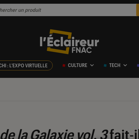
CULTURE
TECH
CHI : L'EXPO VIRTUELLE
de la Galaxie vol. 3
fait-i