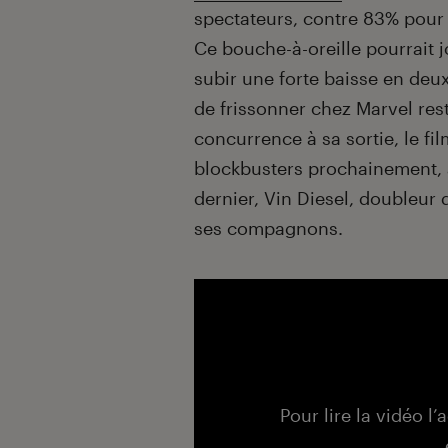
spectateurs, contre 83% pou
Ce bouche-à-oreille pourrait j
subir une forte baisse en de
de frissonner chez Marvel res
concurrence à sa sortie, le fil
blockbusters prochainement,
dernier, Vin Diesel, doubleur 
ses compagnons.
Pour lire la vidéo l’