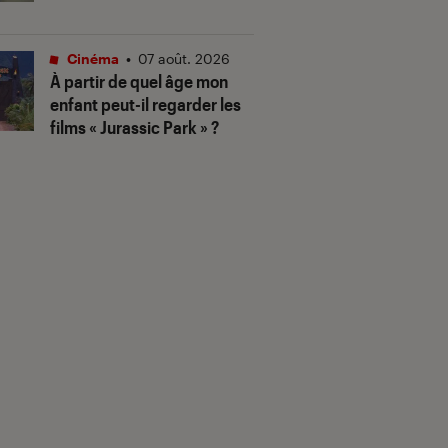
Cinéma
•
07 août. 2026
À partir de quel âge mon
enfant peut-il regarder les
films « Jurassic Park » ?