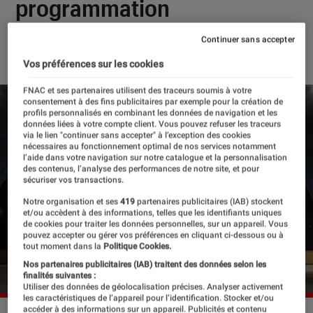
programmation
Continuer sans accepter
14 avril 2023
・
Par
Edouard Lebigre
Vos préférences sur les cookies
FNAC et ses partenaires utilisent des traceurs soumis à votre
consentement à des fins publicitaires par exemple pour la création de
profils personnalisés en combinant les données de navigation et les
données liées à votre compte client. Vous pouvez refuser les traceurs
via le lien "continuer sans accepter" à l’exception des cookies
nécessaires au fonctionnement optimal de nos services notamment
l’aide dans votre navigation sur notre catalogue et la personnalisation
des contenus, l’analyse des performances de notre site, et pour
sécuriser vos transactions.
Notre organisation et ses
419
partenaires publicitaires (IAB) stockent
et/ou accèdent à des informations, telles que les identifiants uniques
de cookies pour traiter les données personnelles, sur un appareil. Vous
pouvez accepter ou gérer vos préférences en cliquant ci-dessous ou à
tout moment dans la
Politique Cookies.
Nos partenaires publicitaires (IAB) traitent des données selon les
finalités suivantes :
Utiliser des données de géolocalisation précises. Analyser activement
les caractéristiques de l’appareil pour l’identification. Stocker et/ou
accéder à des informations sur un appareil. Publicités et contenu