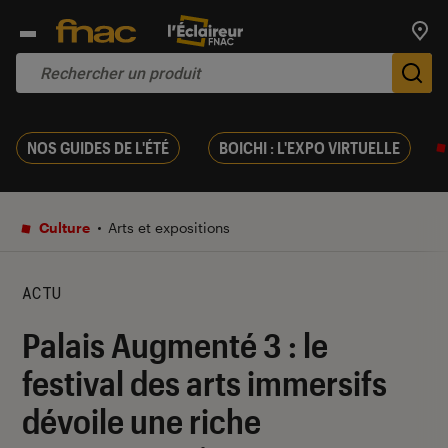
Trouv
De
NOS GUIDES DE L'ÉTÉ
BOICHI : L'EXPO VIRTUELLE
Culture
Arts et expositions
ACTU
Palais Augmenté 3 : le
festival des arts immersifs
dévoile une riche