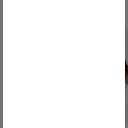
Dernièrement dans Arts et
expositions