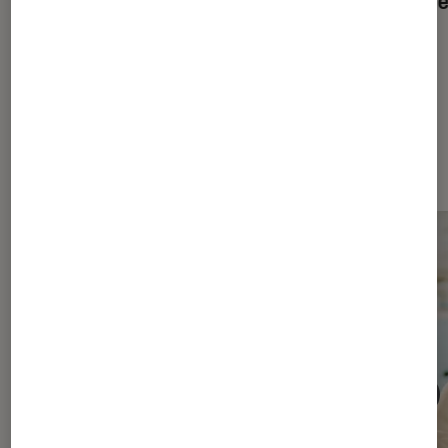
l’été ?
Les plus lus dans Séries