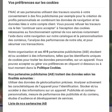
fait le point
Vos préférences sur les cookies
FNAC et ses partenaires utilisent des traceurs soumis à votre
01 mars 2023
consentement à des fins publicitaires par exemple pour la création de
profils personnalisés en combinant les données de navigation et les
données liées à votre compte client. Vous pouvez refuser les traceurs
via le lien "continuer sans accepter" à l’exception des cookies
nécessaires au fonctionnement optimal de nos services notamment
l’aide dans votre navigation sur notre catalogue et la personnalisation
des contenus, l’analyse des performances de notre site, et pour
sécuriser vos transactions.
Notre organisation et ses
419
partenaires publicitaires (IAB) stockent
et/ou accèdent à des informations, telles que les identifiants uniques
de cookies pour traiter les données personnelles, sur un appareil. Vous
pouvez accepter ou gérer vos préférences en cliquant ci-dessous ou à
tout moment dans la
Politique Cookies.
Nos partenaires publicitaires (IAB) traitent des données selon les
finalités suivantes :
Utiliser des données de géolocalisation précises. Analyser activement
les caractéristiques de l’appareil pour l’identification. Stocker et/ou
accéder à des informations sur un appareil. Publicités et contenu
personnalisés, mesure de performance des publicités et du contenu,
études d’audience et développement de services.
Liste de nos partenaires IAB