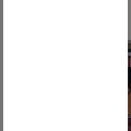
Dernièrement dans Actu Séries