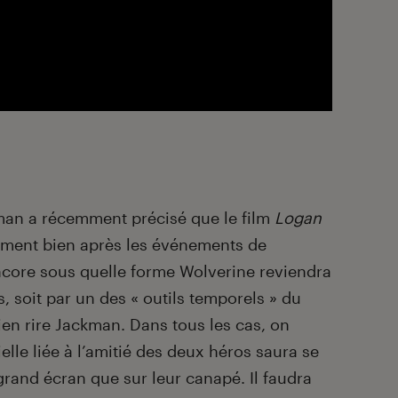
kman a récemment précisé que le film
Logan
lement bien après les événements de
encore sous quelle forme Wolverine reviendra
ks, soit par un des « outils temporels » du
n rire Jackman. Dans tous les cas, on
lle liée à l’amitié des deux héros saura se
 grand écran que sur leur canapé. Il faudra