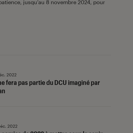
patience, jusqu’au 8 novembre 2024, pour
éc. 2022
e fera pas partie du DCU imaginé par
an
éc. 2022