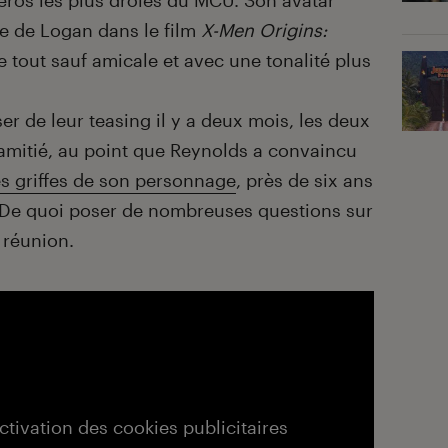
 héros les plus drôles du MCU. Son avatar
ute de Logan dans le film
X-Men Origins:
 tout sauf amicale et avec une tonalité plus
ser de leur teasing il y a deux mois, les deux
d’amitié, au point que Reynolds a convaincu
es griffes de son personnage
, près de six ans
 De quoi poser de nombreuses questions sur
 réunion.
activation des cookies publicitaires