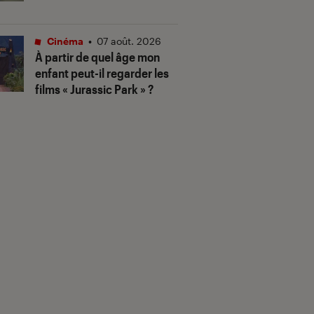
Cinéma
•
07 août. 2026
À partir de quel âge mon
enfant peut-il regarder les
films « Jurassic Park » ?