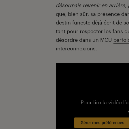
désormais revenir en arrière, 
que, bien sûr, sa présence d
destin funeste déjà écrit de 
tant pour respecter les fans 
désordre dans un MCU
parfoi
interconnexions.
Pour lire la vidéo l’
Gérer mes préférences