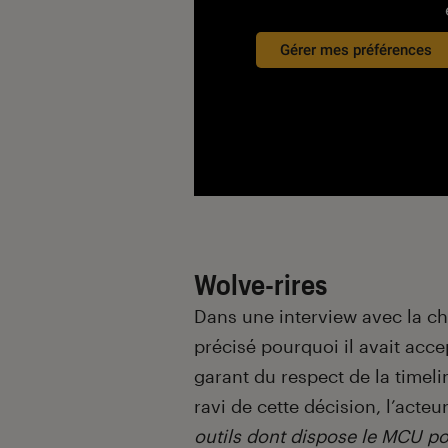
Gérer mes préférences
Wolve-rires
Dans une interview avec la c
précisé pourquoi il avait acce
garant du respect de la timel
ravi de cette décision, l’acte
outils dont dispose le MCU po