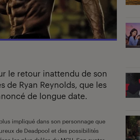
ur le retour inattendu de son
s de Ryan Reynolds, que les
nnoncé de longue date.
r plus impliqué dans son personnage que
ureux de Deadpool et des possibilités