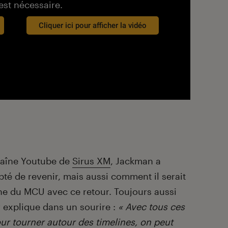
est nécessaire.
Cliquer ici pour afficher la vidéo
haîne Youtube de
Sirus XM
, Jackman a
pté de revenir, mais aussi comment il serait
ine du MCU avec ce retour. Toujours aussi
ur explique dans un sourire :
« Avec tous ces
ur tourner autour des timelines, on peut