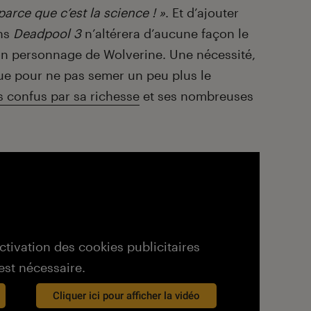
parce que c’est la science ! »
. Et d’ajouter
ans
Deadpool 3
n’altérera d’aucune façon le
son personnage de Wolverine. Une nécessité,
que pour ne pas semer un peu plus le
s confus par sa richesse
et ses nombreuses
activation des cookies publicitaires
est nécessaire.
Cliquer ici pour afficher la vidéo