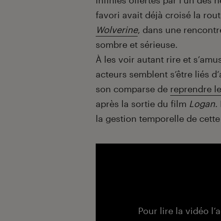
infinies offertes par l’un des
favori avait déjà croisé la ro
Wolverine
, dans une rencontre
sombre et sérieuse.
À les voir autant rire et s’amu
acteurs semblent s’être liés 
son comparse de
reprendre l
après la sortie du film
Logan
.
la gestion temporelle de cette
Pour lire la vidéo l’