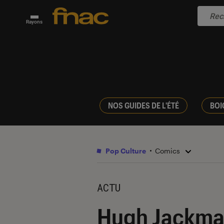
Rayons
NOS GUIDES DE L'ÉTÉ
BOI
Pop Culture
Comics
ACTU
Hugh Jackman 