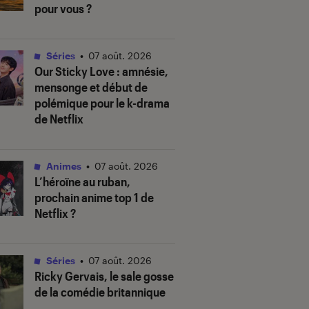
pour vous ?
Séries
•
07 août. 2026
Our Sticky Love
: amnésie,
mensonge et début de
polémique pour le k-drama
de Netflix
Animes
•
07 août. 2026
L’héroïne au ruban
,
prochain anime top 1 de
Netflix ?
Séries
•
07 août. 2026
Ricky Gervais, le sale gosse
de la comédie britannique