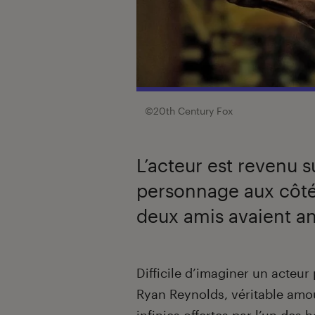
©20th Century Fox
L’acteur est revenu s
personnage aux côté
deux amis avaient a
Introduction
Difficile d’imaginer un acteu
Ryan Reynolds, véritable amo