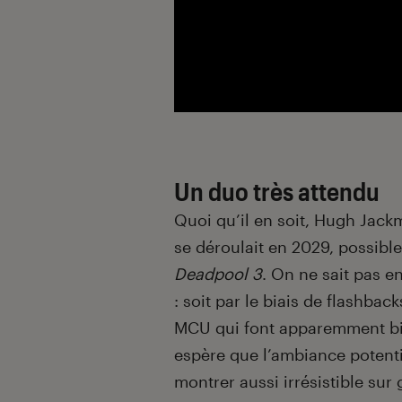
Un duo très attendu
Quoi qu’il en soit, Hugh Jac
se déroulait en 2029, possib
Deadpool 3
. On ne sait pas 
: soit par le biais de flashbac
MCU qui font apparemment bie
espère que l’ambiance potentie
montrer aussi irrésistible sur