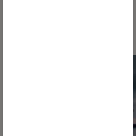
Dernièrement dans Consoles de
jeu