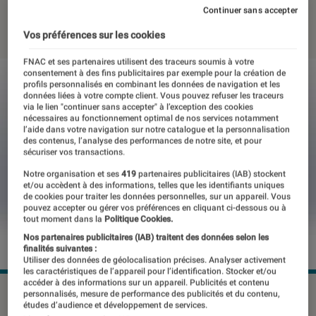
Continuer sans accepter
22 juillet 2021
・
Par
Thomas Estimbre
Vos préférences sur les cookies
FNAC et ses partenaires utilisent des traceurs soumis à votre
consentement à des fins publicitaires par exemple pour la création de
profils personnalisés en combinant les données de navigation et les
données liées à votre compte client. Vous pouvez refuser les traceurs
via le lien "continuer sans accepter" à l’exception des cookies
nécessaires au fonctionnement optimal de nos services notamment
l’aide dans votre navigation sur notre catalogue et la personnalisation
des contenus, l’analyse des performances de notre site, et pour
sécuriser vos transactions.
Notre organisation et ses
419
partenaires publicitaires (IAB) stockent
et/ou accèdent à des informations, telles que les identifiants uniques
de cookies pour traiter les données personnelles, sur un appareil. Vous
pouvez accepter ou gérer vos préférences en cliquant ci-dessous ou à
tout moment dans la
Politique Cookies.
Nos partenaires publicitaires (IAB) traitent des données selon les
finalités suivantes :
Utiliser des données de géolocalisation précises. Analyser activement
les caractéristiques de l’appareil pour l’identification. Stocker et/ou
accéder à des informations sur un appareil. Publicités et contenu
personnalisés, mesure de performance des publicités et du contenu,
études d’audience et développement de services.