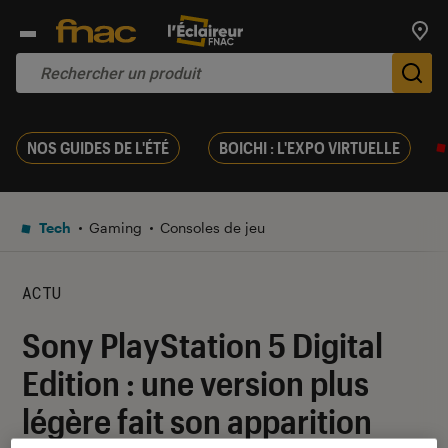
Trouv
De
NOS GUIDES DE L'ÉTÉ
BOICHI : L'EXPO VIRTUELLE
Tech
Gaming
Consoles de jeu
ACTU
Sony PlayStation 5 Digital
Edition : une version plus
légère fait son apparition