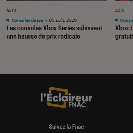
ACTU
ACTU
Consoles de jeu
•
03 août. 2026
Consol
Les consoles Xbox Series subissent
Xbox C
une hausse de prix radicale
gratui
Suivez la Fnac