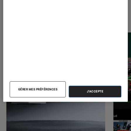
Les plus lus dans Consoles de jeu
GÉRER MES PRÉFÉRENCES
J'ACCEPTE