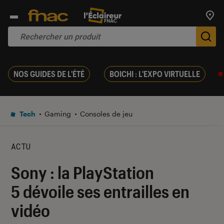
Trouv
De
NOS GUIDES DE L'ÉTÉ
BOICHI : L'EXPO VIRTUELLE
Tech
Gaming
Consoles de jeu
ACTU
Sony : la PlayStation
5 dévoile ses entrailles en
vidéo