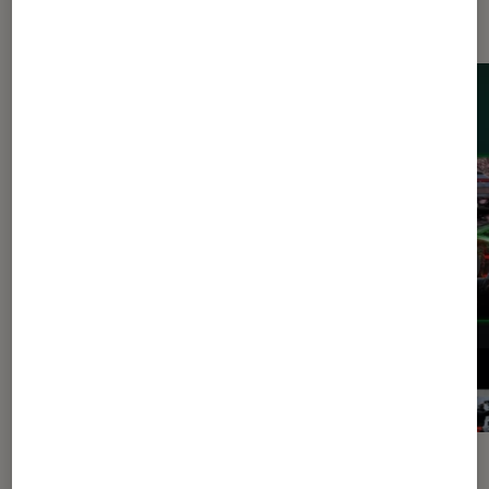
de jeu
ACTU
ACTU