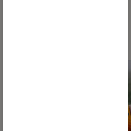
Dernièrement dans Actu Montres
et bracelets connectés