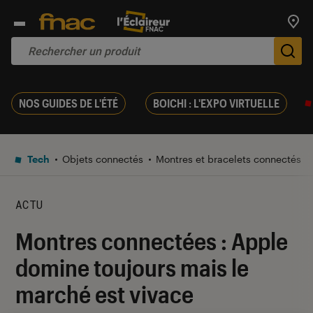
Trouv
De
NOS GUIDES DE L'ÉTÉ
BOICHI : L'EXPO VIRTUELLE
Tech
Objets connectés
Montres et bracelets connectés
ACTU
Montres connectées : Apple
domine toujours mais le
marché est vivace