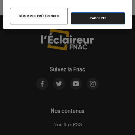
GÉRER MES PRÉFÉRENCES
J'ACCEPTE
Suivez la Fnac
Nos contenus
Nos flux RSS