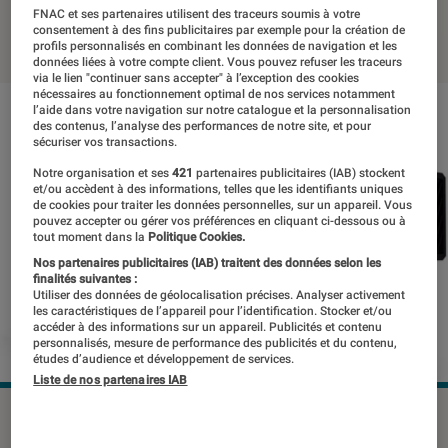
FNAC et ses partenaires utilisent des traceurs soumis à votre
20 juillet 2020
・
Par
Thomas Estimbre
consentement à des fins publicitaires par exemple pour la création de
profils personnalisés en combinant les données de navigation et les
données liées à votre compte client. Vous pouvez refuser les traceurs
via le lien "continuer sans accepter" à l’exception des cookies
nécessaires au fonctionnement optimal de nos services notamment
l’aide dans votre navigation sur notre catalogue et la personnalisation
des contenus, l’analyse des performances de notre site, et pour
sécuriser vos transactions.
Notre organisation et ses
421
partenaires publicitaires (IAB) stockent
et/ou accèdent à des informations, telles que les identifiants uniques
de cookies pour traiter les données personnelles, sur un appareil. Vous
pouvez accepter ou gérer vos préférences en cliquant ci-dessous ou à
tout moment dans la
Politique Cookies.
Nos partenaires publicitaires (IAB) traitent des données selon les
finalités suivantes :
Utiliser des données de géolocalisation précises. Analyser activement
les caractéristiques de l’appareil pour l’identification. Stocker et/ou
accéder à des informations sur un appareil. Publicités et contenu
personnalisés, mesure de performance des publicités et du contenu,
études d’audience et développement de services.
Liste de nos partenaires IAB