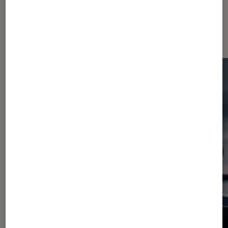
Dernièrement dans Consoles de
jeu