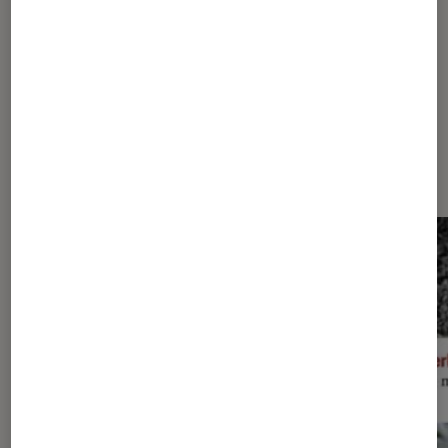
Les plus lus dans Arts et
expositions