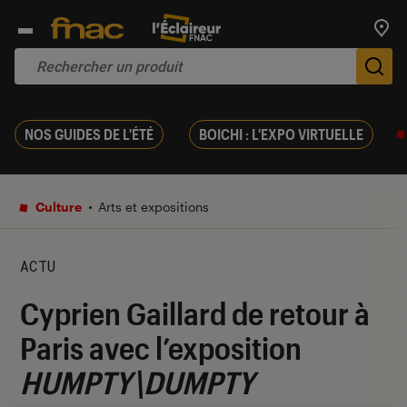
Trouv
De
NOS GUIDES DE L'ÉTÉ
BOICHI : L'EXPO VIRTUELLE
Culture
Arts et expositions
ACTU
Cyprien Gaillard de retour à
Paris avec l’exposition
HUMPTY\DUMPTY