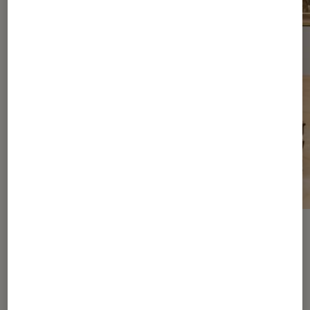
ARTICLE
Arts et expositions
•
20 juil. 2026
Les expositions les plus attendues de l’année
2026