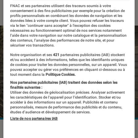
FNAC et ses partenaires utilisent des traceurs soumis à votre
11 février 2020
・
Par
Thomas Estimbre
consentement à des fins publicitaires par exemple pour la création de
profils personnalisés en combinant les données de navigation et les
données liées à votre compte client. Vous pouvez refuser les traceurs
via le lien "continuer sans accepter" à l’exception des cookies
nécessaires au fonctionnement optimal de nos services notamment
l’aide dans votre navigation sur notre catalogue et la personnalisation
des contenus, l’analyse des performances de notre site, et pour
sécuriser vos transactions.
Notre organisation et ses
421
partenaires publicitaires (IAB) stockent
et/ou accèdent à des informations, telles que les identifiants uniques
de cookies pour traiter les données personnelles, sur un appareil. Vous
pouvez accepter ou gérer vos préférences en cliquant ci-dessous ou à
tout moment dans la
Politique Cookies.
Nos partenaires publicitaires (IAB) traitent des données selon les
finalités suivantes :
Utiliser des données de géolocalisation précises. Analyser activement
les caractéristiques de l’appareil pour l’identification. Stocker et/ou
accéder à des informations sur un appareil. Publicités et contenu
personnalisés, mesure de performance des publicités et du contenu,
études d’audience et développement de services.
Liste de nos partenaires IAB