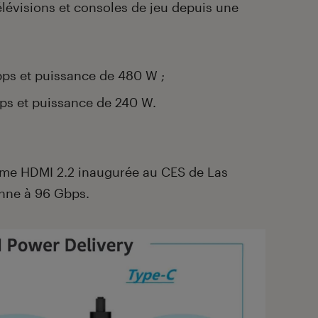
télévisions et consoles de jeu depuis une
bps et puissance de 480 W ;
ps et puissance de 240 W.
orme HDMI 2.2 inaugurée au CES de Las
nne à 96 Gbps.