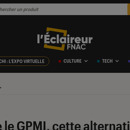
CULTURE
TECH
CHI : L'EXPO VIRTUELLE
 le GPMI, cette alternat