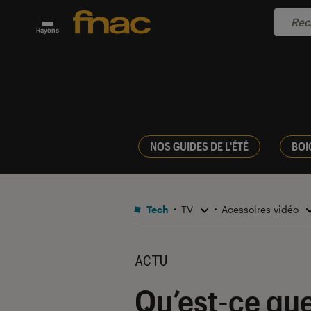
Rayons
NOS GUIDES DE L'ÉTÉ
BOI
Tech
TV
Acessoires vidéo
ACTU
Qu’est-ce que