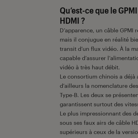
Qu’est-ce que le GPMI 
HDMI ?
D’apparence, un câble GPMI r
mais il conjugue en réalité bi
transit d’un flux vidéo. À la 
capable d’assurer l’alimentati
vidéo à très haut débit.
Le consortium chinois a déjà
d’ailleurs la nomenclature de
Type-B. Les deux se présenten
garantissent surtout des vites
Le plus impressionnant des de
sous ses faux airs de câble HD
supérieurs à ceux de la versi