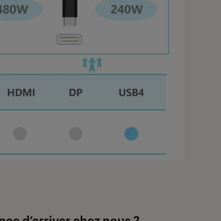
nce d’arriver chez nous ?