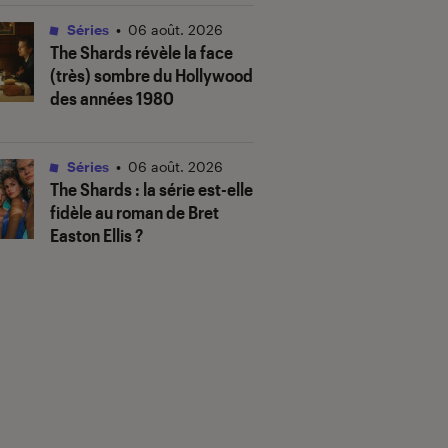
Séries
•
06 août. 2026
The Shards
révèle la face
(très) sombre du Hollywood
des années 1980
Séries
•
06 août. 2026
The Shards
: la série est-elle
fidèle au roman de Bret
Easton Ellis ?