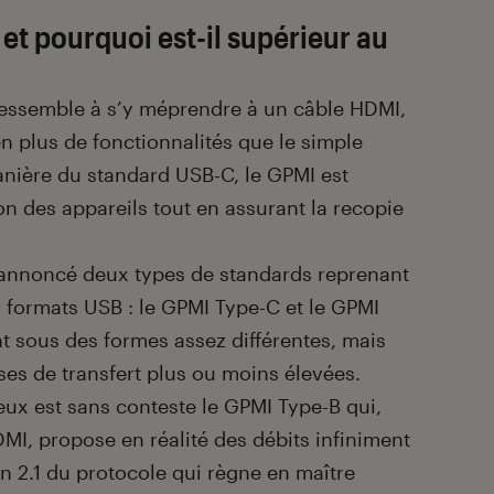
et pourquoi est-il supérieur au
essemble à s’y méprendre à un câble HDMI,
en plus de fonctionnalités que le simple
manière du standard USB-C, le GPMI est
on des appareils tout en assurant la recopie
 annoncé deux types de standards reprenant
s formats USB : le GPMI Type-C et le GPMI
t sous des formes assez différentes, mais
ses de transfert plus ou moins élevées.
ux est sans conteste le GPMI Type-B qui,
MI, propose en réalité des débits infiniment
on 2.1 du protocole qui règne en maître