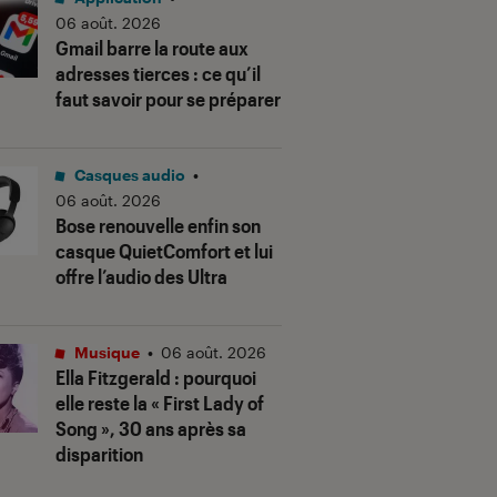
06 août. 2026
Gmail barre la route aux
adresses tierces : ce qu’il
faut savoir pour se préparer
Casques audio
•
06 août. 2026
Bose renouvelle enfin son
casque QuietComfort et lui
offre l’audio des Ultra
Musique
•
06 août. 2026
Ella Fitzgerald : pourquoi
elle reste la « First Lady of
Song », 30 ans après sa
disparition