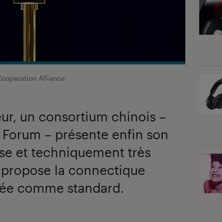
ooperation Alliance
eur, un consortium chinois –
Forum – présente enfin son
use et techniquement très
e propose la connectique
rée comme standard.