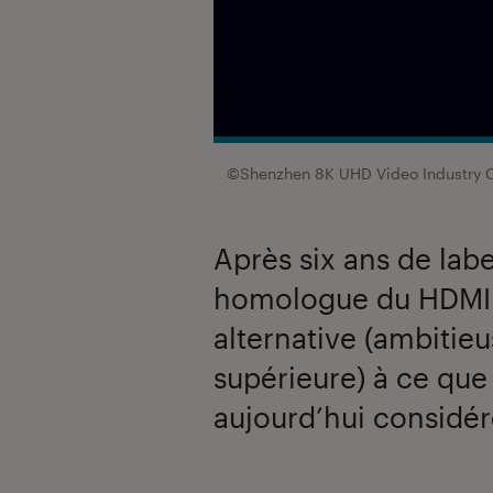
©Shenzhen 8K UHD Video Industry C
Après six ans de lab
homologue du HDMI 
alternative (ambitie
supérieure) à ce qu
aujourd’hui considé