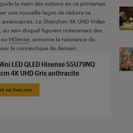
guide la main des nations en ce printemps
liser une nouvelle façon de réduire sa
 américaines. Le Shenzhen 8K UHD Video
e, au sein duquel figurent notamment des
ou
HiSense
, annonce la naissance du
our la connectique de demain.
Mini LED QLED Hisense 55U79NQ
 cm 4K UHD Gris anthracite
oir sur Fnac.com