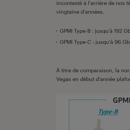
incontesté à l’arrière de nos 
vingtaine d’années.
GPMI Type-B : jusqu’à 192 G
GPMI Type-C : jusqu’à 96 Gb
À titre de comparaison, la n
Vegas en début d’année plafo