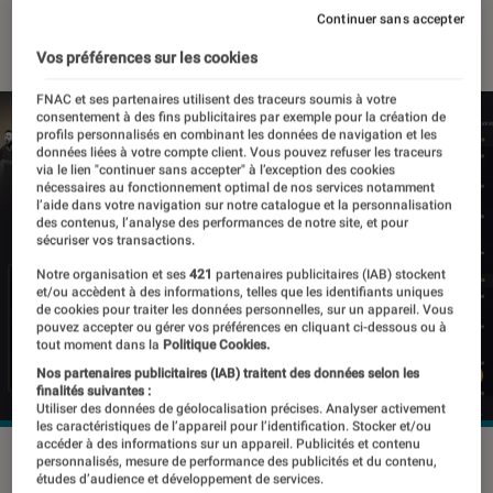
Continuer sans accepter
20 août 2020
・
Par
Thomas Estimbre
Vos préférences sur les cookies
FNAC et ses partenaires utilisent des traceurs soumis à votre
consentement à des fins publicitaires par exemple pour la création de
profils personnalisés en combinant les données de navigation et les
données liées à votre compte client. Vous pouvez refuser les traceurs
via le lien "continuer sans accepter" à l’exception des cookies
nécessaires au fonctionnement optimal de nos services notamment
l’aide dans votre navigation sur notre catalogue et la personnalisation
des contenus, l’analyse des performances de notre site, et pour
sécuriser vos transactions.
Notre organisation et ses
421
partenaires publicitaires (IAB) stockent
et/ou accèdent à des informations, telles que les identifiants uniques
de cookies pour traiter les données personnelles, sur un appareil. Vous
pouvez accepter ou gérer vos préférences en cliquant ci-dessous ou à
tout moment dans la
Politique Cookies.
Nos partenaires publicitaires (IAB) traitent des données selon les
finalités suivantes :
Utiliser des données de géolocalisation précises. Analyser activement
les caractéristiques de l’appareil pour l’identification. Stocker et/ou
accéder à des informations sur un appareil. Publicités et contenu
personnalisés, mesure de performance des publicités et du contenu,
études d’audience et développement de services.