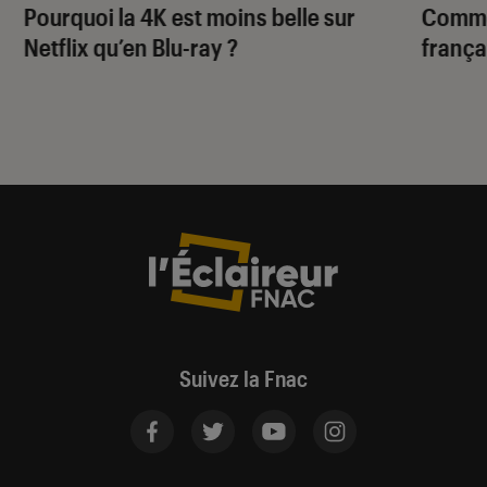
Pourquoi la 4K est moins belle sur
Commen
Netflix qu’en Blu-ray ?
frança
Suivez la Fnac