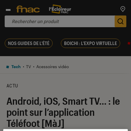
Trouv
De
NOS GUIDES DE L'ÉTÉ
BOICHI : L'EXPO VIRTUELLE
Tech
TV
Acessoires vidéo
ACTU
Android, iOS, Smart TV… : le
point sur l’application
Téléfoot [MàJ]