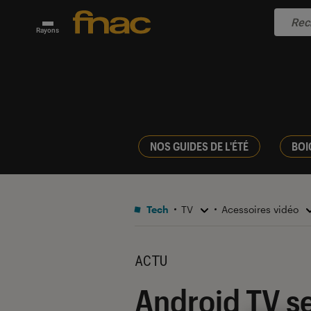
Rayons
NOS GUIDES DE L'ÉTÉ
BOI
Tech
TV
Acessoires vidéo
ACTU
Android TV s