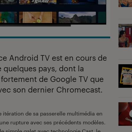
ce Android TV est en cours de
 quelques pays, dont la
re fortement de Google TV que
vec son dernier Chromecast.
 itération de sa passerelle multimédia en
une rupture avec ses précédents modèles.
 le simple galet avec technologie Cast, le