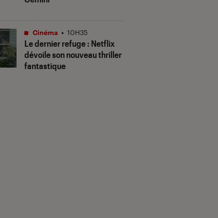
Cinéma
•
10H35
Le dernier refuge
: Netflix
dévoile son nouveau thriller
fantastique