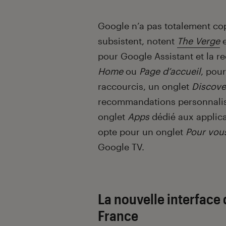
Google n’a pas totalement cop
subsistent, notent
The Verge
pour Google Assistant et la r
Home
ou
Page d’accueil
, pou
raccourcis, un onglet
Discove
recommandations personnalis
onglet
Apps
dédié aux applica
opte pour un onglet
Pour vou
Google TV.
La nouvelle interface
France