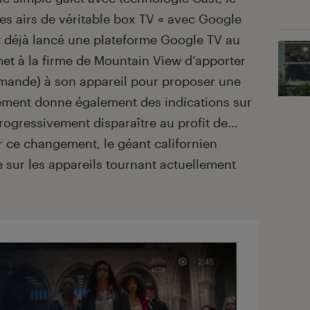
s airs de véritable box TV « avec Google
it déjà lancé une plateforme Google TV au
et à la firme de Mountain View d’apporter
mmande) à son appareil pour proposer une
ement donne également des indications sur
progressivement disparaître au profit de…
ce changement, le géant californien
e sur les appareils tournant actuellement