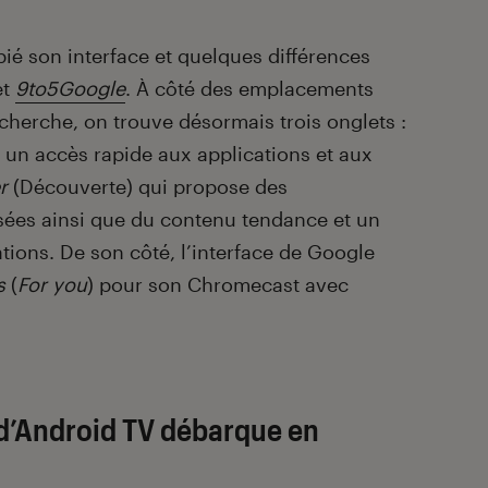
ié son interface et quelques différences
et
9to5Google
. À côté des emplacements
echerche, on trouve désormais trois onglets :
r un accès rapide aux applications et aux
r
(Découverte) qui propose des
ées ainsi que du contenu tendance et un
tions. De son côté, l’interface de Google
s
(
For you
) pour son Chromecast avec
 d’Android TV débarque en