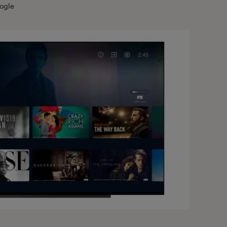
oogle