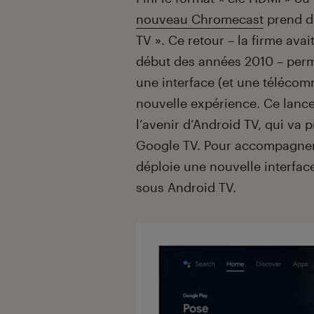
nouveau Chromecast
prend de
TV ». Ce retour – la firme ava
début des années 2010 – perm
une interface (et une téléco
nouvelle expérience. Ce lanc
l’avenir d’Android TV, qui va 
Google TV. Pour accompagner 
déploie une nouvelle interfac
sous Android TV.