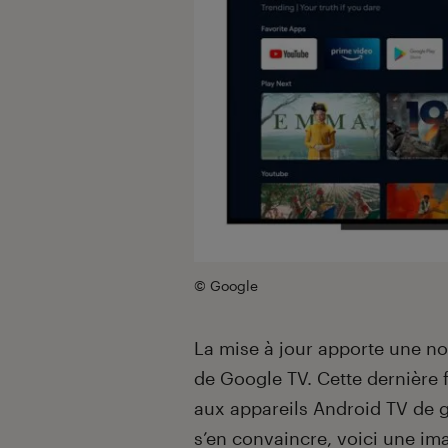
© Google
La mise à jour apporte une no
de Google TV. Cette dernière 
aux appareils Android TV de g
s’en convaincre, voici une ima