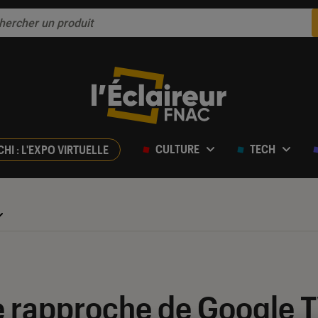
CULTURE
TECH
CHI : L'EXPO VIRTUELLE
e rapproche de Google T