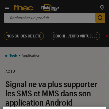
Trouv
De
NOS GUIDES DE L'ÉTÉ
BOICHI : L'EXPO VIRTUELLE
Tech
Application
ACTU
Signal ne va plus supporter
les SMS et MMS dans son
application Android