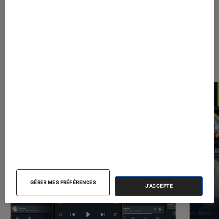
Les plus lus dans Application
GÉRER MES PRÉFÉRENCES
J'ACCEPTE