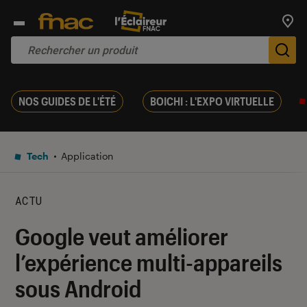
Trouv
De
NOS GUIDES DE L'ÉTÉ
BOICHI : L'EXPO VIRTUELLE
Tech
Application
ACTU
Google veut améliorer
l’expérience multi-appareils
sous Android