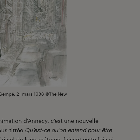
 Sempé, 21 mars 1988 ©The New
’animation d’Annecy
, c’est une nouvelle
ous-titrée
Qu’est-ce qu’on entend pour être
ristal du long-métrage, faisant cette fois-ci