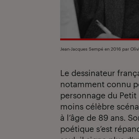
Jean-Jacques Sempé en 2016 par Oliv
Le dessinateur fran
notamment connu po
personnage du Petit
moins célèbre scéna
à l’âge de 89 ans. So
poétique s’est répan