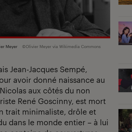
ier Meyer
©Olivier Meyer via Wikimedia Commons
çais Jean-Jacques Sempé,
ur avoir donné naissance au
 Nicolas aux côtés du non
riste René Goscinny, est mort
n trait minimaliste, drôle et
du dans le monde entier – à lui