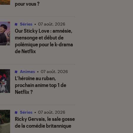
pour vous ?
Séries
•
07 août. 2026
Our Sticky Love
: amnésie,
mensonge et début de
polémique pour le k-drama
de Netflix
Animes
•
07 août. 2026
L’héroïne au ruban
,
prochain anime top 1 de
Netflix ?
Séries
•
07 août. 2026
Ricky Gervais, le sale gosse
de la comédie britannique