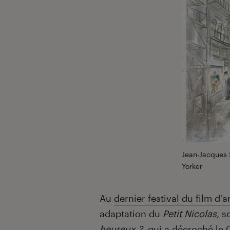
Jean-Jacques
Yorker
Au
dernier festival du film d
adaptation du
Petit Nicolas,
s
heureux ?
, qui a décroché le C