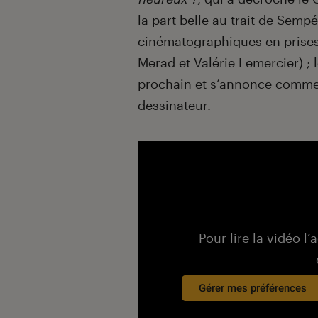
la part belle au trait de Semp
cinématographiques en prises
Merad et Valérie Lemercier) ; l
prochain et s’annonce comme
dessinateur.
Pour lire la vidéo l’
Gérer mes préférences