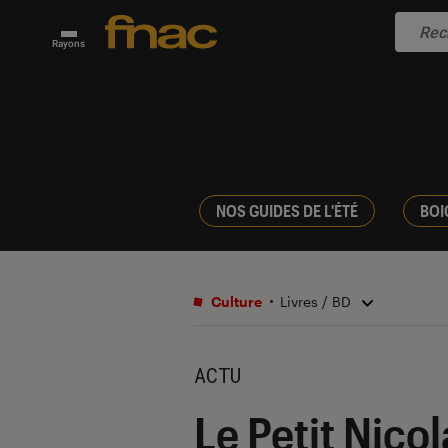
Rayons
NOS GUIDES DE L'ÉTÉ
BOI
Culture
Livres / BD
ACTU
Le Petit Nico