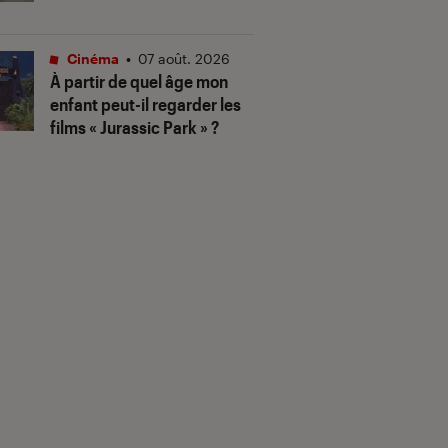
Cinéma
•
07 août. 2026
À partir de quel âge mon
enfant peut-il regarder les
films « Jurassic Park » ?