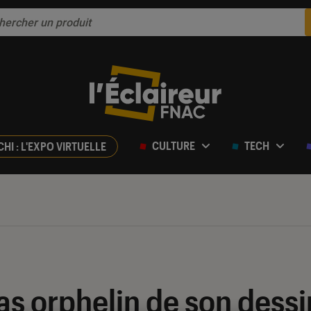
CULTURE
TECH
CHI : L'EXPO VIRTUELLE
las orphelin de son dessi