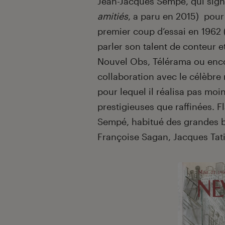
Jean-Jacques Sempé, qui signa
amitiés
, a paru en 2015) pour
premier coup d’essai en 1962 
parler son talent de conteur e
Nouvel Obs, Télérama ou encor
collaboration avec le célèbr
pour lequel il réalisa pas moi
prestigieuses que raffinées. 
Sempé, habitué des grandes br
Françoise Sagan, Jacques Tati