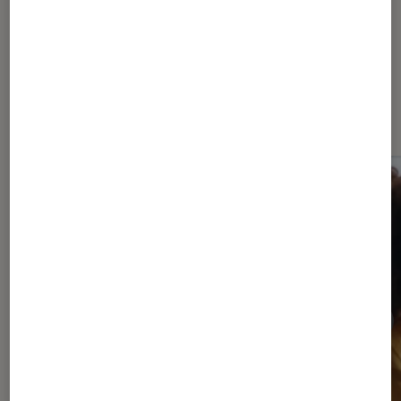
Dernièrement dans Application