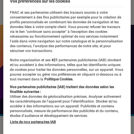
Vos préférences sur les cookies
28 juillet 2022
・
Par
Antoine Roche
FNAC et ses partenaires utilisent des traceurs soumis à votre
consentement à des fins publicitaires par exemple pour la création de
profils personnalisés en combinant les données de navigation et les
données liées à votre compte client. Vous pouvez refuser les traceurs
via le lien "continuer sans accepter" à l’exception des cookies
nécessaires au fonctionnement optimal de nos services notamment
l’aide dans votre navigation sur notre catalogue et la personnalisation
des contenus, l’analyse des performances de notre site, et pour
sécuriser vos transactions.
Notre organisation et ses
421
partenaires publicitaires (IAB) stockent
et/ou accèdent à des informations, telles que les identifiants uniques
de cookies pour traiter les données personnelles, sur un appareil. Vous
pouvez accepter ou gérer vos préférences en cliquant ci-dessous ou à
tout moment dans la
Politique Cookies.
Nos partenaires publicitaires (IAB) traitent des données selon les
finalités suivantes :
Utiliser des données de géolocalisation précises. Analyser activement
les caractéristiques de l’appareil pour l’identification. Stocker et/ou
accéder à des informations sur un appareil. Publicités et contenu
personnalisés, mesure de performance des publicités et du contenu,
études d’audience et développement de services.
Liste de nos partenaires IAB
Firefox
©Mozilla