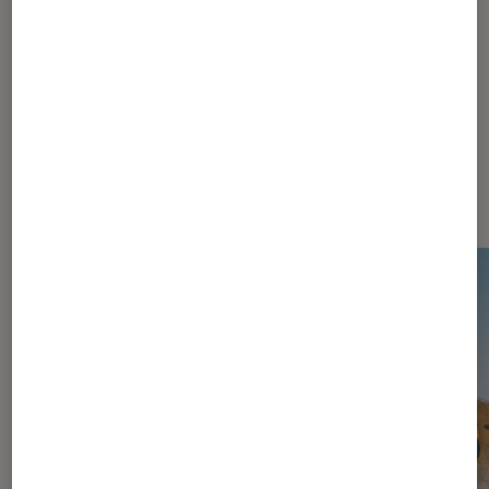
Dernièrement dans Actu Jeux
vidéo