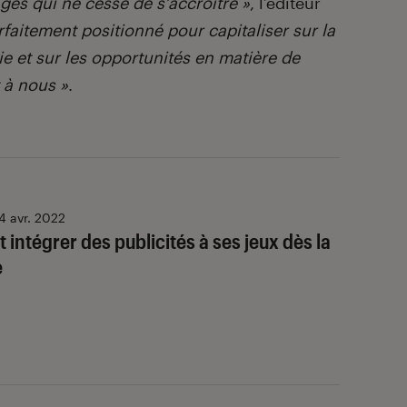
s qui ne cesse de s’accroître »
, l’éditeur
rfaitement positionné pour capitaliser sur la
ie et sur les opportunités en matière de
 à nous »
.
4 avr. 2022
 intégrer des publicités à ses jeux dès la
e