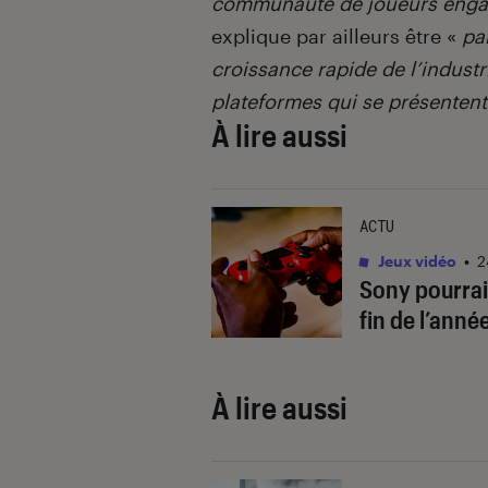
communauté de joueurs engagé
explique par ailleurs être «
pa
croissance rapide de l’industr
plateformes qui se présentent
À lire aussi
ACTU
Jeux vidéo
•
2
Sony pourrait
fin de l’anné
À lire aussi