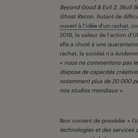
Beyond Good & Evil 2
,
Skull 
Ghost Recon
. Autant de diffic
ouvert à l’idée d’un rachat
, c
2018, la valeur de l’action d’U
elle a chuté à une quarantain
rachat, la société n’a évidem
«
nous ne commentons pas les 
dispose de capacités créative
notamment plus de 20 000 per
nos studios mondiaux »
.
Non content de posséder «
l’
technologies et des services 