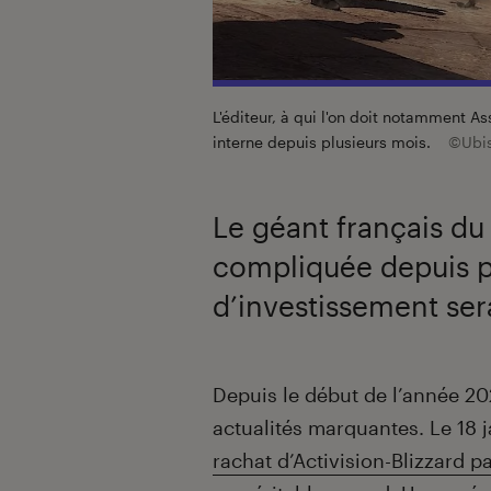
L'éditeur, à qui l'on doit notamment 
interne depuis plusieurs mois.
©Ubis
Le géant français du
compliquée depuis p
d’investissement ser
Introduction
Depuis le début de l’année 2
actualités marquantes. Le 18 
rachat d’Activision-Blizzard p