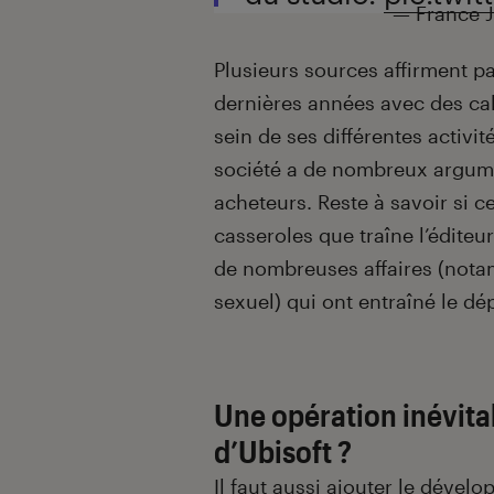
— France 
Plusieurs sources affirment pa
dernières années avec des ca
sein de ses différentes activit
société a de nombreux argumen
acheteurs. Reste à savoir si c
casseroles que traîne l’éditeur
de nombreuses affaires (not
sexuel) qui ont entraîné le dé
Une opération inévita
d’Ubisoft ?
Il faut aussi ajouter le dévelo