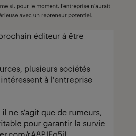
ême si, pour le moment, l’entreprise n’aurait
rieuse avec un repreneur potentiel.
e prochain éditeur à être
urces, plusieurs sociétés
intéressent à l'entreprise
il ne s'agit que de rumeurs,
itable pour garantir la survie
ter.com/rA8PJEo5jI