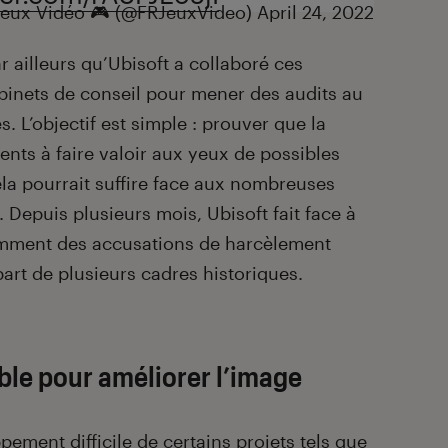
Jeux Vidéo 🎮 (@FRJeuxVideo)
April 24, 2022
r ailleurs qu’Ubisoft a collaboré ces
binets de conseil pour mener des audits au
és. L’objectif est simple : prouver que la
ts à faire valoir aux yeux de possibles
ela pourrait suffire face aux nombreuses
. Depuis plusieurs mois, Ubisoft fait face à
amment des accusations de harcèlement
part de plusieurs cadres historiques.
ble pour améliorer l’image
ppement difficile de certains projets tels que