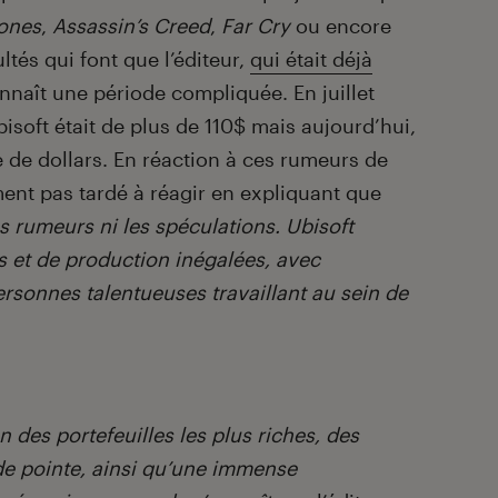
Bones
,
Assassin’s Creed
,
Far Cry
ou encore
ultés qui font que l’éditeur,
qui était déjà
onnaît une période compliquée. En juillet
bisoft était de plus de 110$ mais aujourd’hui,
e de dollars. En réaction à ces rumeurs de
ment pas tardé à réagir en expliquant que
rumeurs ni les spéculations. Ubisoft
s et de production inégalées, avec
sonnes talentueuses travaillant au sein de
un des portefeuilles les plus riches, des
de pointe, ainsi qu’une immense