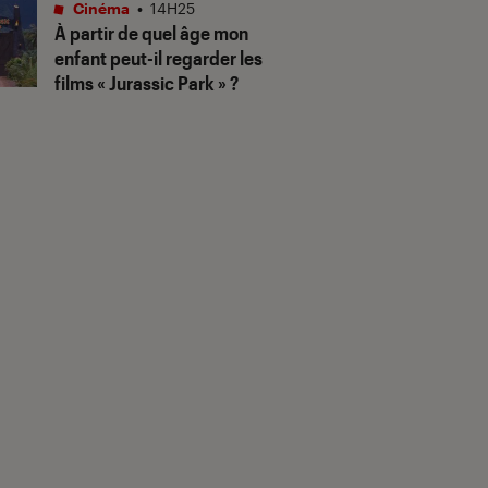
Cinéma
•
14H25
À partir de quel âge mon
enfant peut-il regarder les
films « Jurassic Park » ?