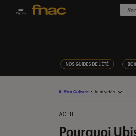
Rayons
NOS GUIDES DE L'ÉTÉ
BOI
Pop Culture
Jeux vidéo
ACTU
Pourquoi Ubis