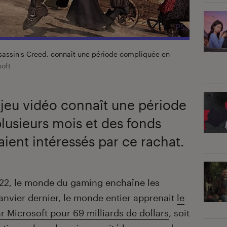
Assassin's Creed, connaît une période compliquée en
oft
 jeu vidéo connaît une période
lusieurs mois et des fonds
aient intéressés par ce rachat.
022, le monde du gaming enchaîne les
janvier dernier, le monde entier apprenait
le
ar Microsoft pour 69 milliards de dollars
, soit