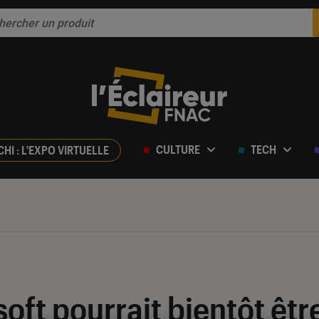
CULTURE
TECH
CHI : L'EXPO VIRTUELLE
oft pourrait bientôt êtr