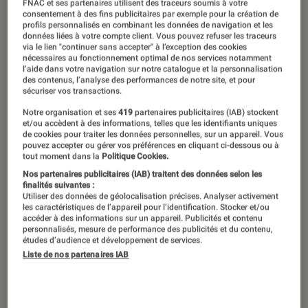
FNAC et ses partenaires utilisent des traceurs soumis à votre
consentement à des fins publicitaires par exemple pour la création de
profils personnalisés en combinant les données de navigation et les
données liées à votre compte client. Vous pouvez refuser les traceurs
via le lien "continuer sans accepter" à l’exception des cookies
nécessaires au fonctionnement optimal de nos services notamment
l’aide dans votre navigation sur notre catalogue et la personnalisation
des contenus, l’analyse des performances de notre site, et pour
sécuriser vos transactions.
Notre organisation et ses
419
partenaires publicitaires (IAB) stockent
et/ou accèdent à des informations, telles que les identifiants uniques
de cookies pour traiter les données personnelles, sur un appareil. Vous
pouvez accepter ou gérer vos préférences en cliquant ci-dessous ou à
tout moment dans la
Politique Cookies.
Nos partenaires publicitaires (IAB) traitent des données selon les
finalités suivantes :
Utiliser des données de géolocalisation précises. Analyser activement
les caractéristiques de l’appareil pour l’identification. Stocker et/ou
accéder à des informations sur un appareil. Publicités et contenu
personnalisés, mesure de performance des publicités et du contenu,
études d’audience et développement de services.
Liste de nos partenaires IAB
ACTU
Jeux vidéo
•
26 avr. 2022