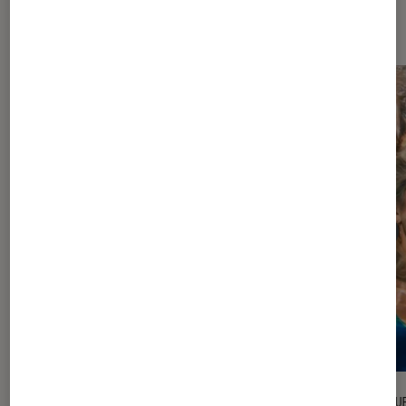
Dernièrement dans Critique Séries
CRITIQUE
CRITIQU