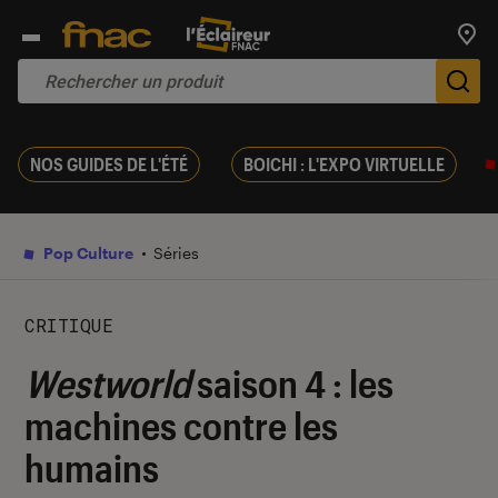
Trouv
De
NOS GUIDES DE L'ÉTÉ
BOICHI : L'EXPO VIRTUELLE
Pop Culture
Séries
CRITIQUE
Westworld
saison 4 : les
machines contre les
humains