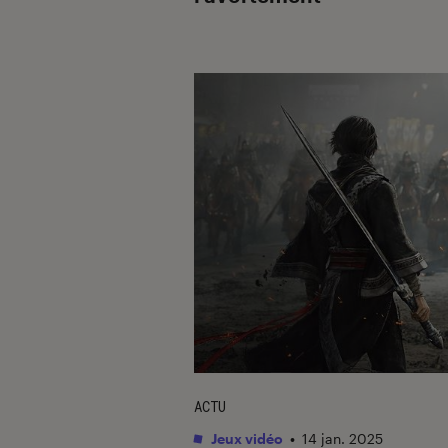
ACTU
Jeux vidéo
•
14 jan. 2025