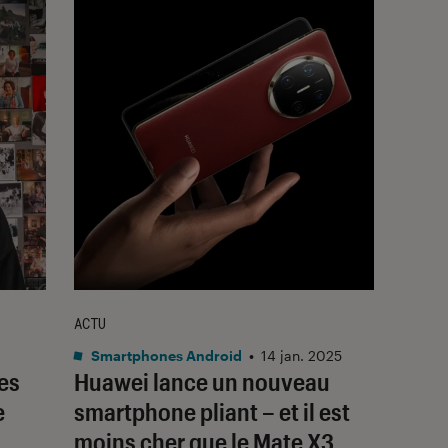
ACTU
Smartphones Android
•
14 jan. 2025
res
Huawei lance un nouveau
e
smartphone pliant – et il est
moins cher que le Mate X3