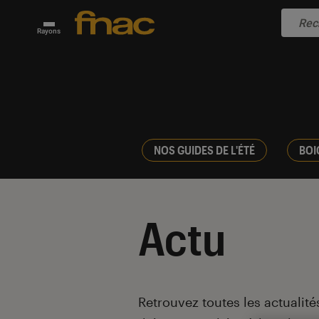
Rayons
NOS GUIDES DE L'ÉTÉ
BOI
Actu
Introduction
Retrouvez toutes les actualités