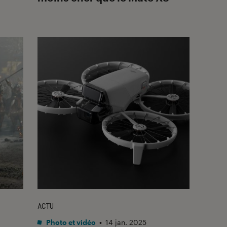
ACTU
Photo et vidéo
•
14 jan. 2025