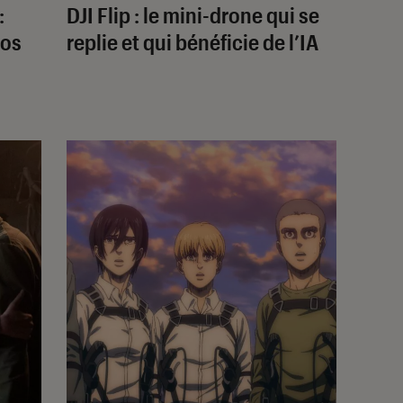
:
DJI Flip : le mini-drone qui se
fos
replie et qui bénéficie de l’IA