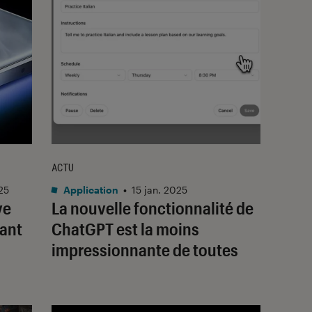
ACTU
25
Application
•
15 jan. 2025
ve
La nouvelle fonctionnalité de
vant
ChatGPT est la moins
impressionnante de toutes