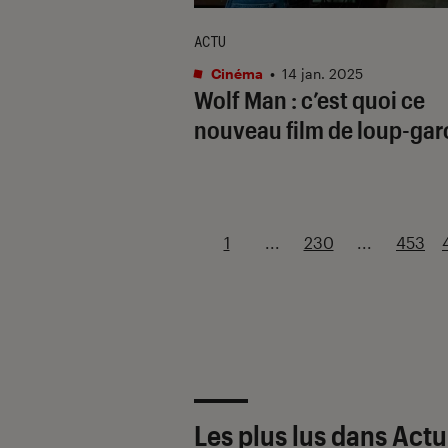
ACTU
Cinéma
•
14 jan. 2025
Wolf Man
: c’est quoi ce
nouveau film de loup-gar
1
...
230
...
453
Les plus lus dans Actu