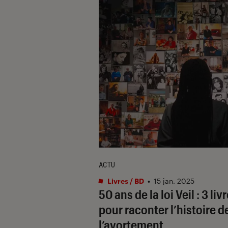
ACTU
Livres / BD
•
15 jan. 2025
50 ans de la loi Veil : 3 liv
pour raconter l’histoire d
l’avortement