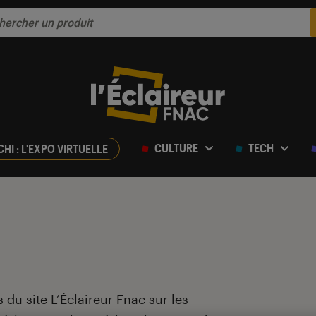
CULTURE
TECH
CHI : L'EXPO VIRTUELLE
 du site L’Éclaireur Fnac sur les