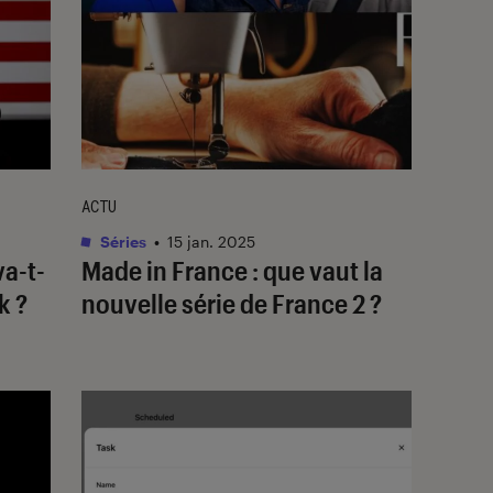
ACTU
Séries
•
15 jan. 2025
va-t-
Made in France
: que vaut la
k ?
nouvelle série de France 2 ?