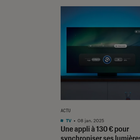
ACTU
TV
•
08 jan. 2025
Une appli à 130 € pour
synchroniser ses lumière