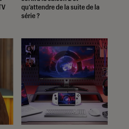
 TV
qu’attendre de la suite de la
série ?