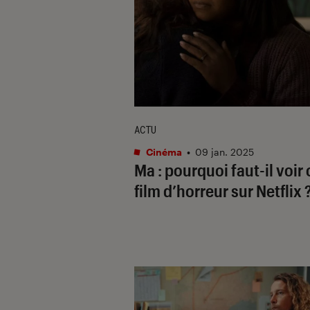
ACTU
Cinéma
•
09 jan. 2025
Ma
: pourquoi faut-il voir 
film d’horreur sur Netflix 