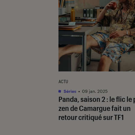
ACTU
Séries
•
09 jan. 2025
Panda
, saison 2 : le flic le
zen de Camargue fait un
retour critiqué sur TF1