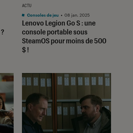
ACTU
Consoles de jeu
•
08 jan. 2025
Lenovo Legion Go S : une
 ?
console portable sous
SteamOS pour moins de 500
$ !