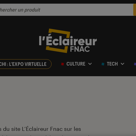
CULTURE
TECH
CHI : L'EXPO VIRTUELLE
 du site L’Éclaireur Fnac sur les