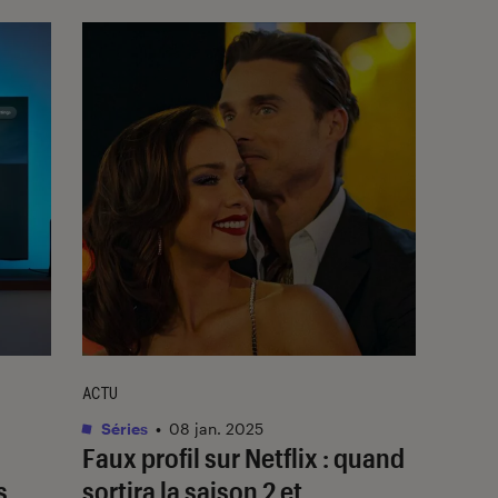
ACTU
Séries
•
08 jan. 2025
Faux profil
sur Netflix : quand
s
sortira la saison 2 et