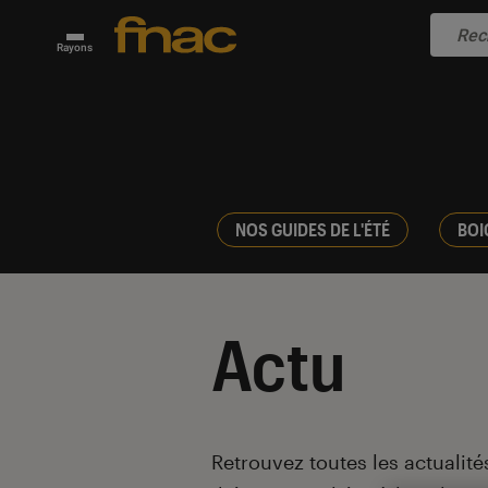
Rayons
NOS GUIDES DE L'ÉTÉ
BOI
Actu
Introduction
Retrouvez toutes les actualités