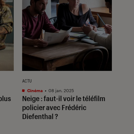
ACTU
Cinéma
•
08 jan. 2025
 plus
Neige
: faut-il voir le téléfilm
policier avec Frédéric
Diefenthal ?