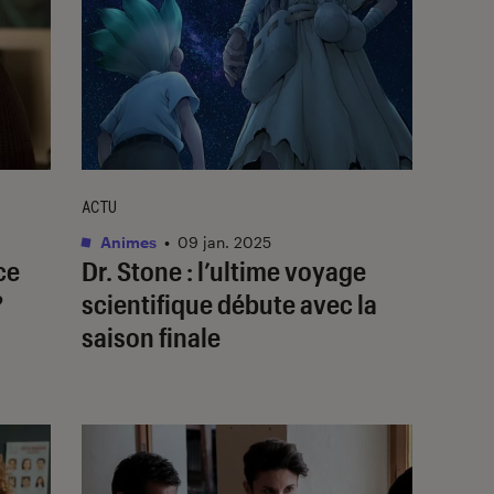
ACTU
Animes
•
09 jan. 2025
ce
Dr. Stone
: l’ultime voyage
?
scientifique débute avec la
saison finale