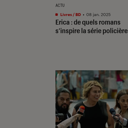
ACTU
Livres / BD
•
08 jan. 2025
Erica
: de quels romans
s’inspire la série policière