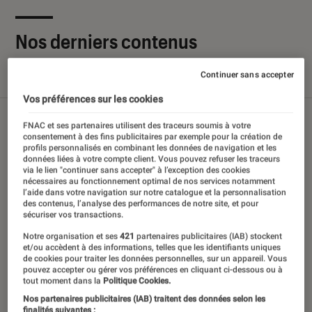
Nos derniers contenus
Continuer sans accepter
Tout
Articles
Sélections et guides
Tests
Vos préférences sur les cookies
FNAC et ses partenaires utilisent des traceurs soumis à votre
consentement à des fins publicitaires par exemple pour la création de
profils personnalisés en combinant les données de navigation et les
données liées à votre compte client. Vous pouvez refuser les traceurs
via le lien "continuer sans accepter" à l’exception des cookies
nécessaires au fonctionnement optimal de nos services notamment
l’aide dans votre navigation sur notre catalogue et la personnalisation
des contenus, l’analyse des performances de notre site, et pour
sécuriser vos transactions.
Notre organisation et ses
421
partenaires publicitaires (IAB) stockent
et/ou accèdent à des informations, telles que les identifiants uniques
de cookies pour traiter les données personnelles, sur un appareil. Vous
pouvez accepter ou gérer vos préférences en cliquant ci-dessous ou à
tout moment dans la
Politique Cookies.
Nos partenaires publicitaires (IAB) traitent des données selon les
finalités suivantes :