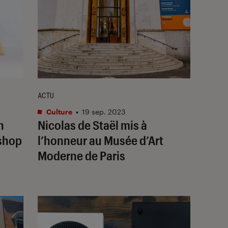
ACTU
Culture
•
19 sep. 2023
n
Nicolas de Staël mis à
oshop
l’honneur au Musée d’Art
Moderne de Paris