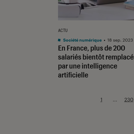
ACTU
Société numérique
•
18 sep. 2023
En France, plus de 200
salariés bientôt remplacé
par une intelligence
artificielle
1
...
230