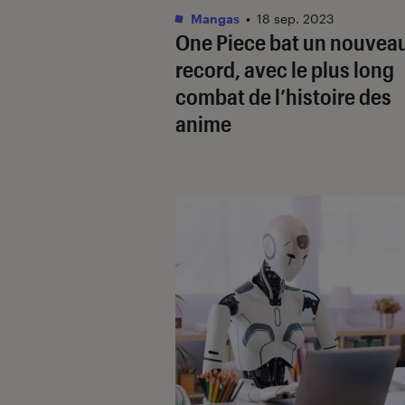
Mangas
•
18 sep. 2023
One Piece
bat un nouvea
record, avec le plus long
combat de l’histoire des
anime