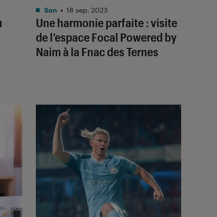
Son
•
18 sep. 2023
u
Une harmonie parfaite : visite
de l’espace Focal Powered by
Naim à la Fnac des Ternes