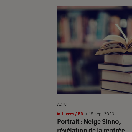
ACTU
Livres / BD
•
19 sep. 2023
Portrait : Neige Sinno,
révélation de la rentrée