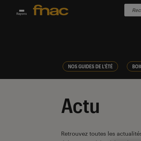
Rayons
NOS GUIDES DE L'ÉTÉ
BOI
Actu
Introduction
Retrouvez toutes les actualités