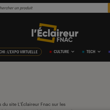
CULTURE
TECH
CHI : L'EXPO VIRTUELLE
 du site L’Éclaireur Fnac sur les