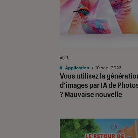
ACTU
Application
•
19 sep. 2023
Vous utilisez la génératio
d’images par IA de Phot
? Mauvaise nouvelle