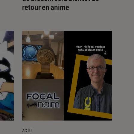
retour en anime
ACTU