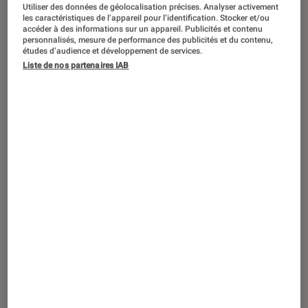
Utiliser des données de géolocalisation précises. Analyser activement
les caractéristiques de l’appareil pour l’identification. Stocker et/ou
accéder à des informations sur un appareil. Publicités et contenu
personnalisés, mesure de performance des publicités et du contenu,
études d’audience et développement de services.
Liste de nos partenaires IAB
ACTU
Maison
•
12 août. 2019
Electrolux : 100 ans au service de la
maison