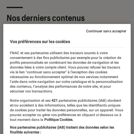
Nos derniers contenus
Continuer sans accepter
Tout
Articles
Sélections et guides
Tests
Vos préférences sur les cookies
FNAC et ses partenaires utilisent des traceurs soumis à votre
consentement à des fins publicitaires par exemple pour la création de
profils personnalisés en combinant les données de navigation et les
données liées à votre compte client. Vous pouvez refuser les traceurs
via le lien "continuer sans accepter" à l’exception des cookies
nécessaires au fonctionnement optimal de nos services notamment
l’aide dans votre navigation sur notre catalogue et la personnalisation
des contenus, l’analyse des performances de notre site, et pour
sécuriser vos transactions.
Notre organisation et ses
421
partenaires publicitaires (IAB) stockent
et/ou accèdent à des informations, telles que les identifiants uniques
de cookies pour traiter les données personnelles, sur un appareil. Vous
pouvez accepter ou gérer vos préférences en cliquant ci-dessous ou à
tout moment dans la
Politique Cookies.
Nos partenaires publicitaires (IAB) traitent des données selon les
finalités suivantes :