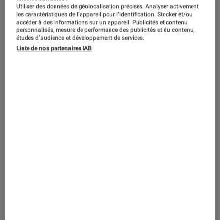
Utiliser des données de géolocalisation précises. Analyser activement
les caractéristiques de l’appareil pour l’identification. Stocker et/ou
accéder à des informations sur un appareil. Publicités et contenu
personnalisés, mesure de performance des publicités et du contenu,
études d’audience et développement de services.
Liste de nos partenaires IAB
ACTU
Société numérique
•
08 août. 2019
Données personnelles : Instagram
rattrapé à son tour par la polémique