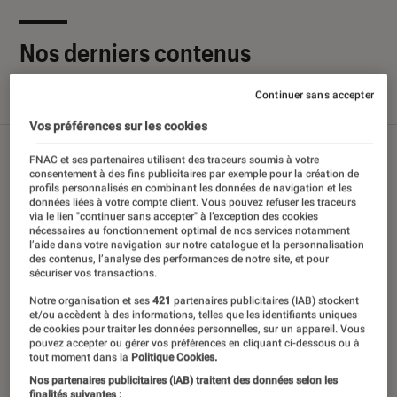
Nos derniers contenus
Continuer sans accepter
Tout
Articles
Sélections et guides
Tests
Vos préférences sur les cookies
FNAC et ses partenaires utilisent des traceurs soumis à votre
consentement à des fins publicitaires par exemple pour la création de
profils personnalisés en combinant les données de navigation et les
données liées à votre compte client. Vous pouvez refuser les traceurs
via le lien "continuer sans accepter" à l’exception des cookies
nécessaires au fonctionnement optimal de nos services notamment
l’aide dans votre navigation sur notre catalogue et la personnalisation
des contenus, l’analyse des performances de notre site, et pour
sécuriser vos transactions.
Notre organisation et ses
421
partenaires publicitaires (IAB) stockent
et/ou accèdent à des informations, telles que les identifiants uniques
de cookies pour traiter les données personnelles, sur un appareil. Vous
pouvez accepter ou gérer vos préférences en cliquant ci-dessous ou à
tout moment dans la
Politique Cookies.
Nos partenaires publicitaires (IAB) traitent des données selon les
finalités suivantes :