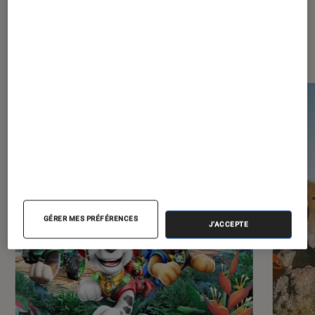
Les plus lus dans Jeux vidéo
GÉRER MES PRÉFÉRENCES
J'ACCEPTE