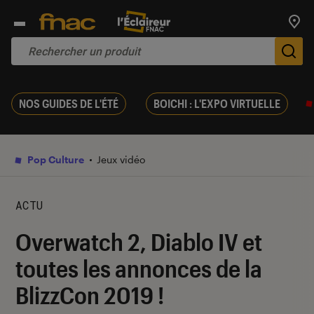
Trouv
De
NOS GUIDES DE L'ÉTÉ
BOICHI : L'EXPO VIRTUELLE
Pop Culture
Jeux vidéo
ACTU
Overwatch 2, Diablo IV et
toutes les annonces de la
BlizzCon 2019 !