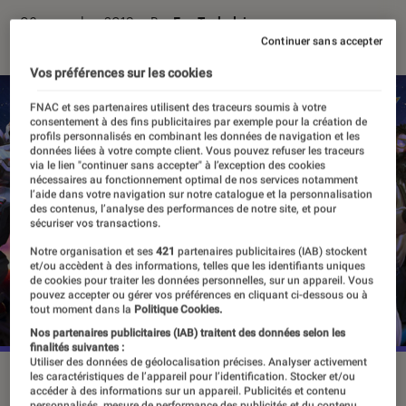
06 novembre 2019
・
Par
Eva Trabelsi
Continuer sans accepter
Vos préférences sur les cookies
FNAC et ses partenaires utilisent des traceurs soumis à votre
consentement à des fins publicitaires par exemple pour la création de
profils personnalisés en combinant les données de navigation et les
données liées à votre compte client. Vous pouvez refuser les traceurs
via le lien "continuer sans accepter" à l’exception des cookies
nécessaires au fonctionnement optimal de nos services notamment
l’aide dans votre navigation sur notre catalogue et la personnalisation
des contenus, l’analyse des performances de notre site, et pour
sécuriser vos transactions.
Notre organisation et ses
421
partenaires publicitaires (IAB) stockent
et/ou accèdent à des informations, telles que les identifiants uniques
de cookies pour traiter les données personnelles, sur un appareil. Vous
pouvez accepter ou gérer vos préférences en cliquant ci-dessous ou à
tout moment dans la
Politique Cookies.
Nos partenaires publicitaires (IAB) traitent des données selon les
finalités suivantes :
Utiliser des données de géolocalisation précises. Analyser activement
les caractéristiques de l’appareil pour l’identification. Stocker et/ou
accéder à des informations sur un appareil. Publicités et contenu
personnalisés, mesure de performance des publicités et du contenu,