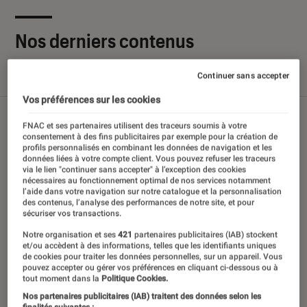
Nos derniers contenus
Continuer sans accepter
Tout
Articles
Sélections et guides
Tests
Vos préférences sur les cookies
FNAC et ses partenaires utilisent des traceurs soumis à votre
consentement à des fins publicitaires par exemple pour la création de
profils personnalisés en combinant les données de navigation et les
données liées à votre compte client. Vous pouvez refuser les traceurs
via le lien "continuer sans accepter" à l’exception des cookies
nécessaires au fonctionnement optimal de nos services notamment
l’aide dans votre navigation sur notre catalogue et la personnalisation
des contenus, l’analyse des performances de notre site, et pour
sécuriser vos transactions.
Notre organisation et ses
421
partenaires publicitaires (IAB) stockent
et/ou accèdent à des informations, telles que les identifiants uniques
de cookies pour traiter les données personnelles, sur un appareil. Vous
pouvez accepter ou gérer vos préférences en cliquant ci-dessous ou à
tout moment dans la
Politique Cookies.
Nos partenaires publicitaires (IAB) traitent des données selon les