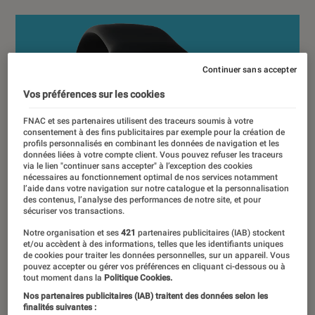
Continuer sans accepter
Vos préférences sur les cookies
FNAC et ses partenaires utilisent des traceurs soumis à votre
consentement à des fins publicitaires par exemple pour la création de
profils personnalisés en combinant les données de navigation et les
données liées à votre compte client. Vous pouvez refuser les traceurs
via le lien "continuer sans accepter" à l’exception des cookies
nécessaires au fonctionnement optimal de nos services notamment
l’aide dans votre navigation sur notre catalogue et la personnalisation
des contenus, l’analyse des performances de notre site, et pour
sécuriser vos transactions.
Notre organisation et ses
421
partenaires publicitaires (IAB) stockent
et/ou accèdent à des informations, telles que les identifiants uniques
de cookies pour traiter les données personnelles, sur un appareil. Vous
pouvez accepter ou gérer vos préférences en cliquant ci-dessous ou à
tout moment dans la
Politique Cookies.
Nos partenaires publicitaires (IAB) traitent des données selon les
finalités suivantes :