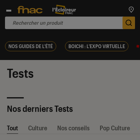
Trouv
De
NOS GUIDES DE L'ÉTÉ
BOICHI : L'EXPO VIRTUELLE
Tests
Nos derniers Tests
Tout
Culture
Nos conseils
Pop Culture