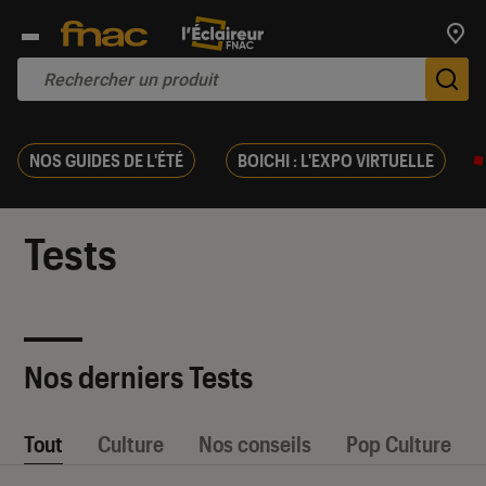
Trouv
De
NOS GUIDES DE L'ÉTÉ
BOICHI : L'EXPO VIRTUELLE
Tests
Nos derniers Tests
Tout
Culture
Nos conseils
Pop Culture