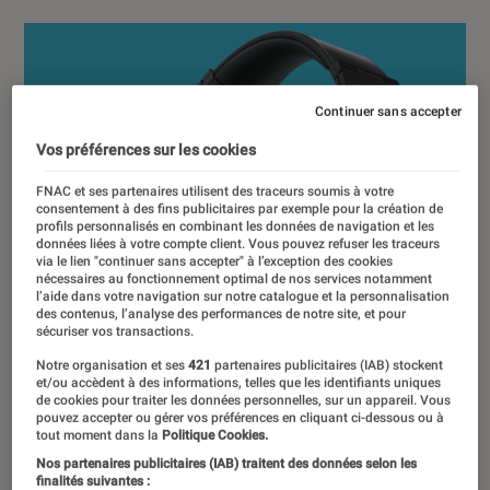
Continuer sans accepter
Vos préférences sur les cookies
FNAC et ses partenaires utilisent des traceurs soumis à votre
consentement à des fins publicitaires par exemple pour la création de
profils personnalisés en combinant les données de navigation et les
données liées à votre compte client. Vous pouvez refuser les traceurs
via le lien "continuer sans accepter" à l’exception des cookies
nécessaires au fonctionnement optimal de nos services notamment
l’aide dans votre navigation sur notre catalogue et la personnalisation
des contenus, l’analyse des performances de notre site, et pour
sécuriser vos transactions.
Notre organisation et ses
421
partenaires publicitaires (IAB) stockent
et/ou accèdent à des informations, telles que les identifiants uniques
de cookies pour traiter les données personnelles, sur un appareil. Vous
pouvez accepter ou gérer vos préférences en cliquant ci-dessous ou à
tout moment dans la
Politique Cookies.
Nos partenaires publicitaires (IAB) traitent des données selon les
finalités suivantes :